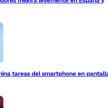
idores mejora levemente en España y
mina tareas del smartphone en pantall