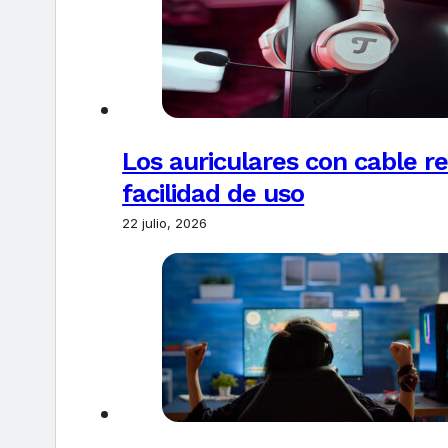
Los auriculares con cable r
facilidad de uso
22 julio, 2026