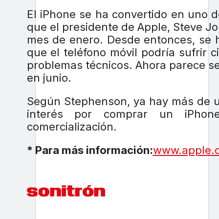
El iPhone se ha convertido en uno 
que el presidente de Apple, Steve Jo
mes de enero. Desde entonces, se 
que el teléfono móvil podría sufrir 
problemas técnicos. Ahora parece s
en junio.
Según Stephenson, ya hay más de un
interés por comprar un iPho
comercialización.
* Para más información:
www.apple.