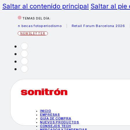
Saltar al contenido principal
Saltar al pie
TEMAS DEL DÍA:
Canon becas fotoperiodismo
Retail Forum Barcelona 2026
H
NEWSLETTER
INICIO
EMPRESAS
GUÍA DE COMPRA
NUEVOS PRODUCTOS
CONSEJOS TECH
MERCADOS Y TENDENCIAS