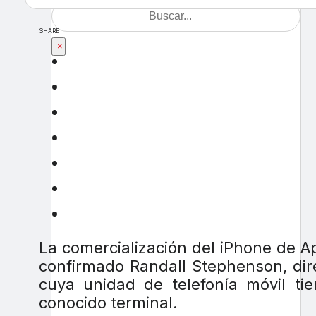
SHARE
×
La comercialización del iPhone de Ap
confirmado Randall Stephenson, dire
cuya unidad de telefonía móvil ti
conocido terminal.