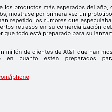
de los productos más esperados del año,
bs, mostrase por primera vez un prototipo
han repetido los rumores que especulab
ciertos retrasos en su comercialización de
er que todo está preparado para su lanza
 millón de clientes de At&T que han mo
ne en cuanto estén preparados pa
com/iphone