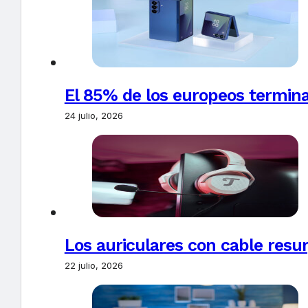
El 85% de los europeos termin
24 julio, 2026
Los auriculares con cable resur
22 julio, 2026