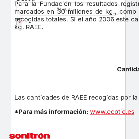
Para la Fundación los resultados regis
marcados en 30 millones de kg., como po
recogidas totales. Si el año 2006 este ca
×
kg. RAEE.
Cantid
Las cantidades de RAEE recogidas por la
*Para más información:
www.ecotic.es