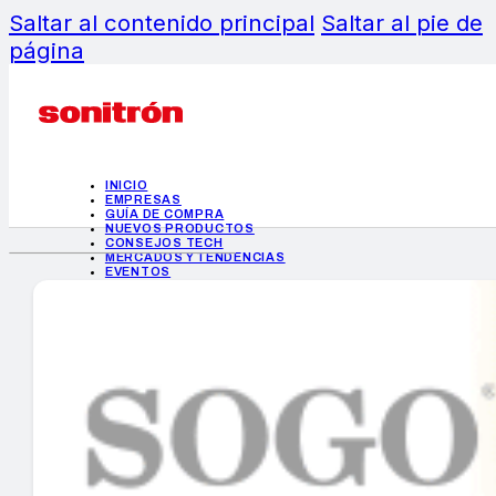
Saltar al contenido principal
Saltar al pie de
página
INICIO
EMPRESAS
GUÍA DE COMPRA
NUEVOS PRODUCTOS
CONSEJOS TECH
MERCADOS Y TENDENCIAS
EVENTOS
HEMEROTECA
INICIO
EMPRESAS