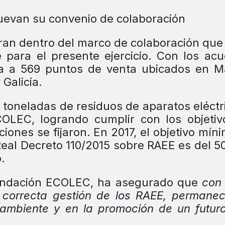
an dentro del marco de colaboración qu
para el presente ejercicio. Con los ac
ra a 569 puntos de venta ubicados en M
 Galicia.
toneladas de residuos de aparatos eléctr
COLEC, logrando cumplir con los objeti
iones se fijaron. En 2017, el objetivo mín
 Real Decreto 110/2015 sobre RAEE es del 
.
Fundación ECOLEC, ha asegurado que
con 
 correcta gestión de los RAEE, permane
 ambiente y en la promoción de un futu