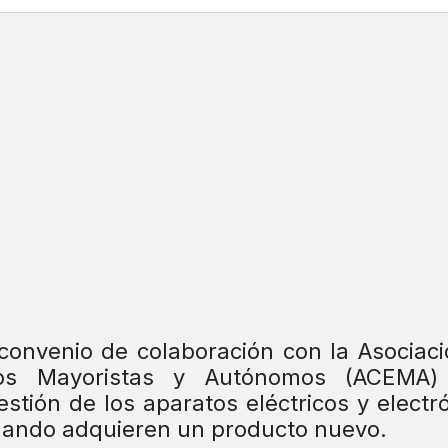
onvenio de colaboración con la Asociac
cos Mayoristas y Autónomos (ACEMA)
stión de los aparatos eléctricos y electr
uando adquieren un producto nuevo.