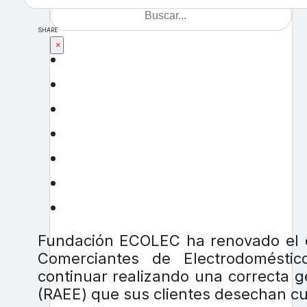
SHARE
×
Fundación ECOLEC ha renovado el c
Comerciantes de Electrodomésti
continuar realizando una correcta ge
(RAEE) que sus clientes desechan c