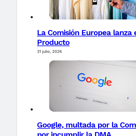
La Comisión Europea lanza el
Producto
31 julio, 2026
Google, multada por la Com
por incumplir la DMA