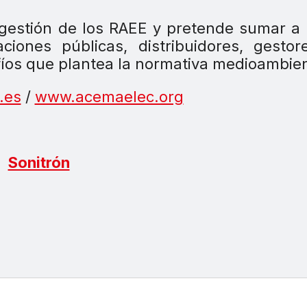
 gestión de los RAEE y pretende sumar a
ciones públicas, distribuidores, gesto
fíos que plantea la normativa medioambien
.es
/
www.acemaelec.org
Sonitrón