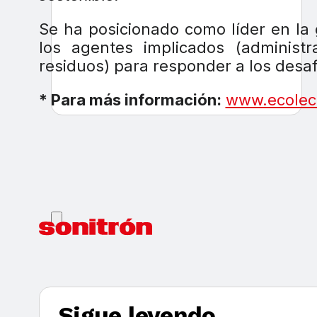
Se ha posicionado como líder en la
los agentes implicados (administra
residuos) para responder a los desa
* Para más información:
www.ecolec
Sigue leyendo