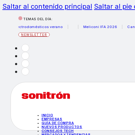
Saltar al contenido principal
Saltar al pie
TEMAS DEL DÍA:
 electrodomésticos verano
Meliconi IFA 2026
Canon bec
NEWSLETTER
INICIO
EMPRESAS
GUÍA DE COMPRA
NUEVOS PRODUCTOS
CONSEJOS TECH
MERCADOS Y TENDENCIAS