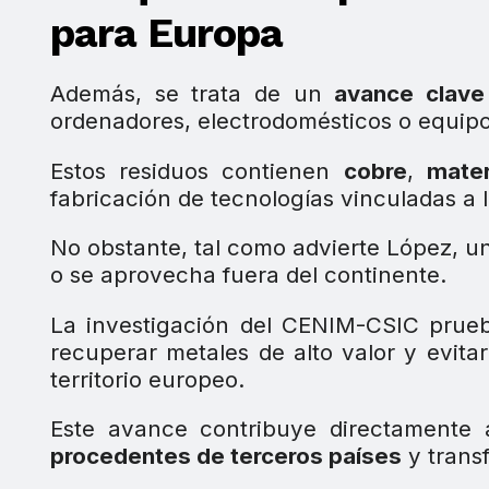
para Europa
Además, se trata de un
avance clave
ordenadores, electrodomésticos o equipos
Estos residuos contienen
cobre
,
mater
fabricación de tecnologías vinculadas a la
No obstante, tal como advierte López, 
o se aprovecha fuera del continente.
La investigación del CENIM-CSIC prue
recuperar metales de alto valor y evita
territorio europeo.
Este avance contribuye directamente 
procedentes de terceros países
y trans