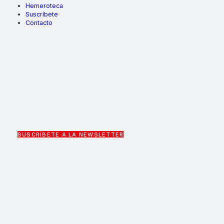
Hemeroteca
Suscríbete
Contacto
SUSCRÍBETE A LA NEWSLETTER