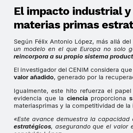
El impacto industrial 
materias primas estra
Según Félix Antonio López, más allá del 
un modelo en el que Europa no solo ge
reincorpora a su propio sistema produc
El investigador del CENIM considera que
valor añadido
, generado por la recupera
Igualmente, este hito refuerza el pape
evidencia que la
ciencia
proporciona
s
materiasprimas y la competitividad de la
«Este avance demuestra la capacidad d
estratégicos
, asegurando que el valor 