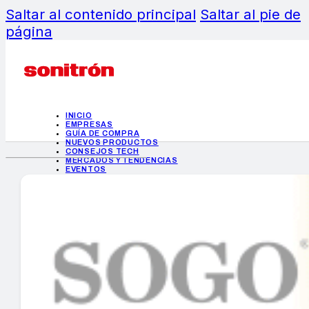
Saltar al contenido principal
Saltar al pie de
página
INICIO
EMPRESAS
GUÍA DE COMPRA
NUEVOS PRODUCTOS
CONSEJOS TECH
MERCADOS Y TENDENCIAS
EVENTOS
HEMEROTECA
INICIO
EMPRESAS