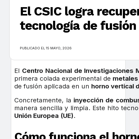
El CSIC logra recupe
tecnología de fusión
×
PUBLICADO EL 15 MAYO, 2026
El
Centro Nacional de Investigaciones 
primera colada experimental de
metales 
de fusión aplicada en un
horno vertical 
Concretamente, la
inyección de combus
manera sencilla y limpia. Este hito tecno
Unión Europea
(UE)
.
Cómo funciona el horno