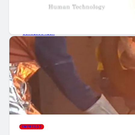
GUÍA DE COMPRA
NUEVOS PRODUCTOS
CONSEJOS TECH
MERCADOS Y TENDENCIAS
EVENTOS
HEMEROTECA
Encuentra tu noticia
EMPRESAS
Buscar