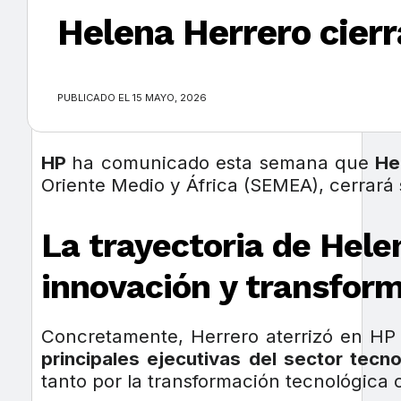
Helena Herrero cier
×
PUBLICADO EL 15 MAYO, 2026
HP
ha comunicado esta semana que
He
Oriente Medio y África (SEMEA), cerrará
La trayectoria de Hele
innovación y transfor
Concretamente, Herrero aterrizó en HP 
principales ejecutivas del sector tecn
tanto por la transformación tecnológica 