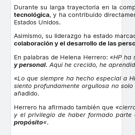
Durante su larga trayectoria en la com
tecnológica
, y ha contribuido directame
Estados Unidos.
Asimismo, su liderazgo ha estado marc
colaboración y el desarrollo de las pers
En palabras de Helena Herrero:
«HP ha 
y personal
. Aquí he crecido, he aprendid
«Lo que siempre ha hecho especial a 
siento profundamente orgullosa no solo
añadido.
Herrero ha afirmado también que
«cierr
y el privilegio de haber formado part
propósito
«
.