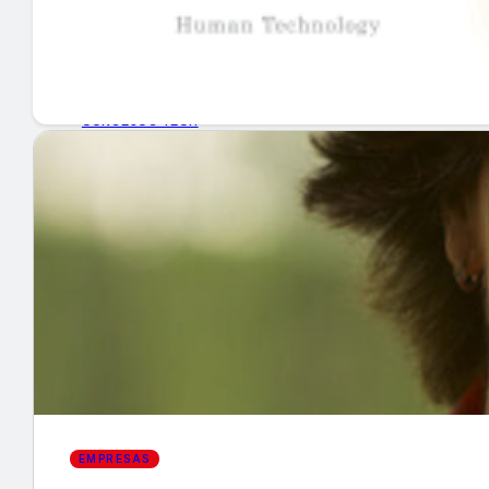
GUÍA DE COMPRA
NUEVOS PRODUCTOS
CONSEJOS TECH
MERCADOS Y TENDENCIAS
EVENTOS
HEMEROTECA
Encuentra tu noticia
EMPRESAS
Buscar