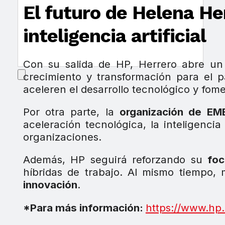
El futuro de Helena Her
inteligencia artificial
Con su salida de HP, Herrero abre u
crecimiento y transformación para el p
aceleren el desarrollo tecnológico y fom
Por otra parte, la
organización de EM
aceleración tecnológica, la inteligencia
organizaciones.
Además, HP seguirá reforzando su
foc
híbridas de trabajo. Al mismo tiempo,
innovación
.
*Para más información:
https://www.hp