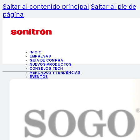
Saltar al contenido principal
Saltar al pie de
página
INICIO
EMPRESAS
GUÍA DE COMPRA
NUEVOS PRODUCTOS
CONSEJOS TECH
MERCADOS Y TENDENCIAS
EVENTOS
HEMEROTECA
INICIO
EMPRESAS