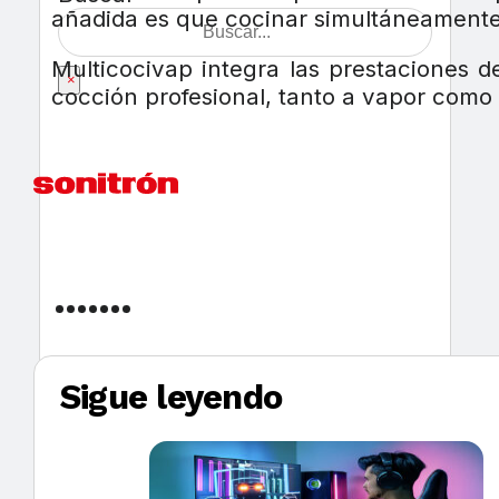
añadida es que cocinar simultáneamente 
Multicocivap integra las prestaciones 
×
cocción profesional, tanto a vapor como pa
Sigue leyendo