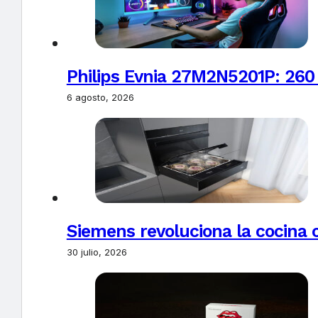
Philips Evnia 27M2N5201P: 260
6 agosto, 2026
Siemens revoluciona la cocina 
30 julio, 2026