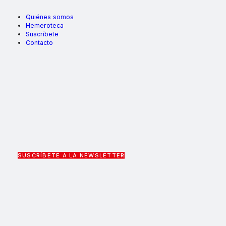
Quiénes somos
Hemeroteca
Suscríbete
Contacto
SUSCRÍBETE A LA NEWSLETTER