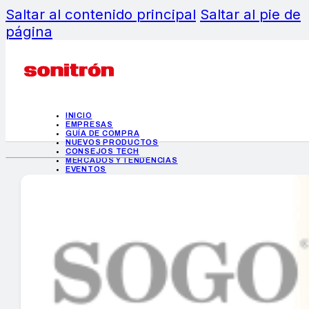
Saltar al contenido principal
Saltar al pie de
página
INICIO
EMPRESAS
GUÍA DE COMPRA
NUEVOS PRODUCTOS
CONSEJOS TECH
MERCADOS Y TENDENCIAS
EVENTOS
HEMEROTECA
INICIO
EMPRESAS