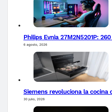
Philips Evnia 27M2N5201P: 260
6 agosto, 2026
Siemens revoluciona la cocina 
30 julio, 2026