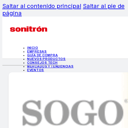
Saltar al contenido principal
Saltar al pie de
página
INICIO
EMPRESAS
GUÍA DE COMPRA
NUEVOS PRODUCTOS
CONSEJOS TECH
MERCADOS Y TENDENCIAS
EVENTOS
HEMEROTECA
INICIO
EMPRESAS