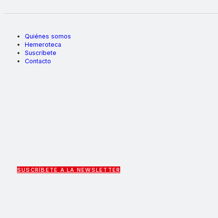
Quiénes somos
Hemeroteca
Suscríbete
Contacto
SUSCRÍBETE A LA NEWSLETTER