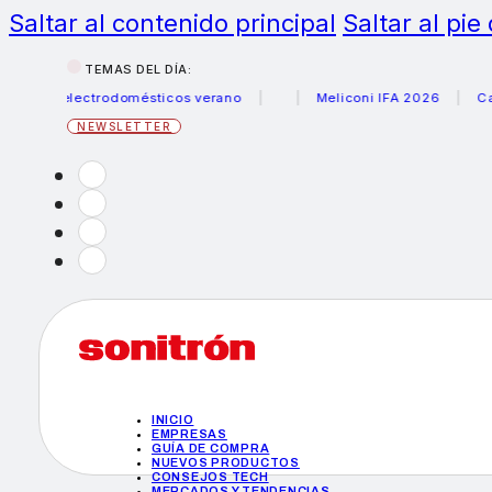
Saltar al contenido principal
Saltar al pie
TEMAS DEL DÍA:
 electrodomésticos verano
Meliconi IFA 2026
Canon bec
NEWSLETTER
INICIO
EMPRESAS
GUÍA DE COMPRA
NUEVOS PRODUCTOS
CONSEJOS TECH
MERCADOS Y TENDENCIAS