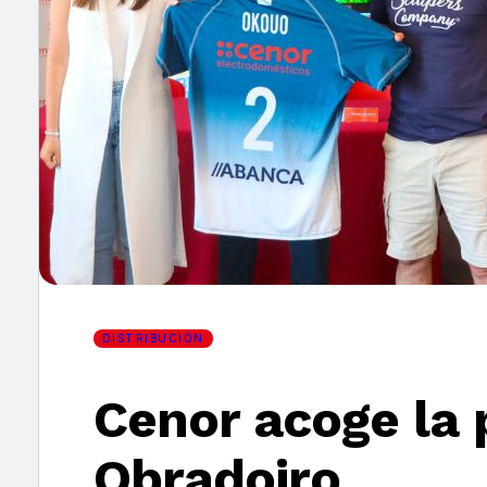
×
DISTRIBUCIÓN
Cenor acoge la 
Obradoiro