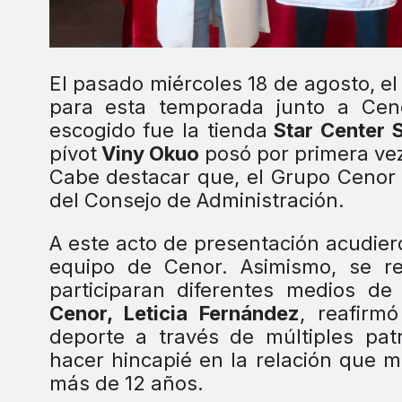
El pasado miércoles 18 de agosto, e
para esta temporada junto a Ceno
escogido fue la tienda
Star Center 
pívot
Viny Okuo
posó por primera vez 
Cabe destacar que, el Grupo Cenor 
del Consejo de Administración.
A este acto de presentación acudie
equipo de Cenor. Asimismo, se r
participaran diferentes medios de
Cenor, Leticia Fernández
, reafirm
deporte a través de múltiples pat
hacer hincapié en la relación que 
más de 12 años.