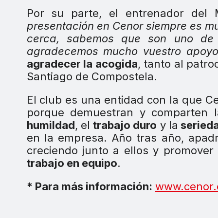
Por su parte, el entrenador del
presentación en Cenor siempre es m
cerca, sabemos que son uno de l
agradecemos mucho vuestro apoy
agradecer la acogida
, tanto al pat
Santiago de Compostela.
El club es una entidad con la que Ce
porque demuestran y comparten la
humildad
, el
trabajo duro
y la
seried
en la empresa. Año tras año, apadr
creciendo junto a ellos y promove
trabajo en equipo
.
* Para más información:
www.cenor.