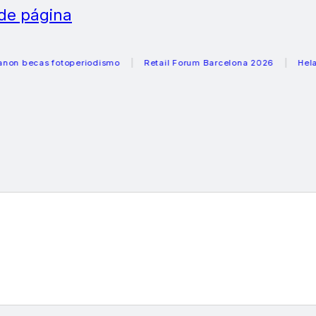
 de página
as fotoperiodismo
Retail Forum Barcelona 2026
Heladeras r