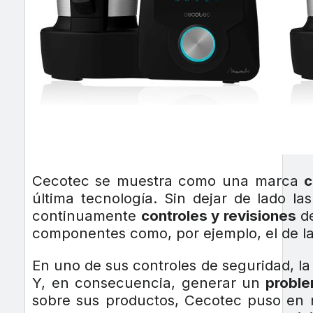
Cecotec se muestra como una marca
c
última tecnología. Sin dejar de lado l
continuamente
controles y revisiones
de
componentes como, por ejemplo, el de la
En uno de sus controles de seguridad, la
Y, en consecuencia, generar un
proble
sobre sus productos, Cecotec puso e