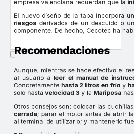
empresa valenciana recuerdan que la
in
El nuevo diseño de la tapa incorpora 
riesgos
derivados de un descuido o un 
componente. De hecho, Cecotec ha habi
Recomendaciones
Aunque, mientras se hace efectivo el re
al usuario a
leer el manual de instruc
Concretamente
hasta 2 litros en frío
y
ha
solo hasta
velocidad 3
y la
Mariposa
has
Otros consejos son: colocar las cuchilla
cerrada
; parar el motor antes de abrir l
al terminal de utilizarlo; y mantenerlo f