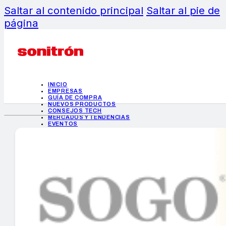
Saltar al contenido principal
Saltar al pie de
página
INICIO
EMPRESAS
GUÍA DE COMPRA
NUEVOS PRODUCTOS
CONSEJOS TECH
MERCADOS Y TENDENCIAS
EVENTOS
HEMEROTECA
INICIO
EMPRESAS