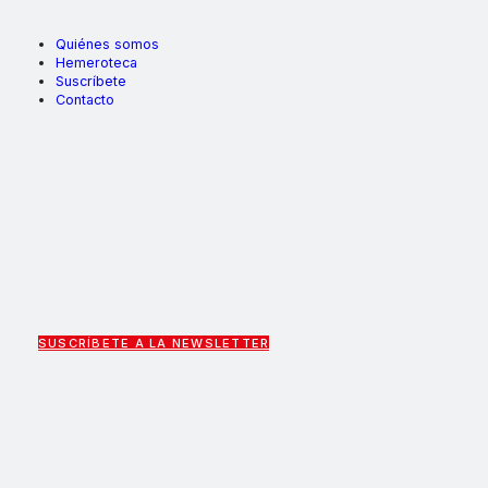
Quiénes somos
Hemeroteca
Suscríbete
Contacto
SUSCRÍBETE A LA NEWSLETTER