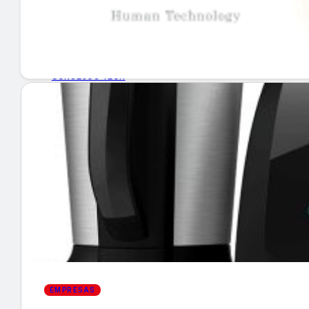
GUÍA DE COMPRA
NUEVOS PRODUCTOS
CONSEJOS TECH
MERCADOS Y TENDENCIAS
EVENTOS
HEMEROTECA
Encuentra tu noticia
EMPRESAS
Buscar