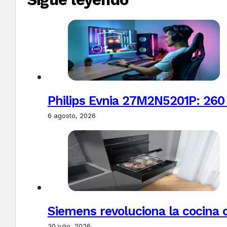
Philips Evnia 27M2N5201P: 260
6 agosto, 2026
Siemens revoluciona la cocina 
30 julio, 2026