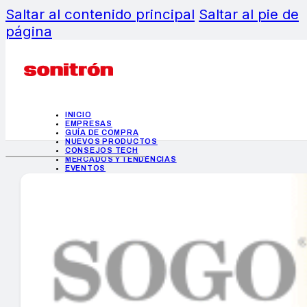
Saltar al contenido principal
Saltar al pie de
página
INICIO
EMPRESAS
GUÍA DE COMPRA
NUEVOS PRODUCTOS
CONSEJOS TECH
MERCADOS Y TENDENCIAS
EVENTOS
HEMEROTECA
INICIO
EMPRESAS