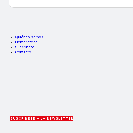
Quiénes somos
Hemeroteca
Suscríbete
Contacto
SUSCRÍBETE A LA NEWSLETTER