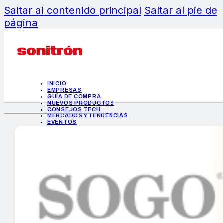
Saltar al contenido principal
Saltar al pie de
página
INICIO
EMPRESAS
GUÍA DE COMPRA
NUEVOS PRODUCTOS
CONSEJOS TECH
MERCADOS Y TENDENCIAS
EVENTOS
HEMEROTECA
INICIO
EMPRESAS