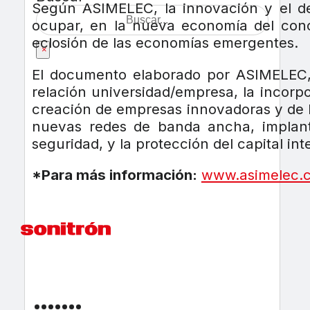
Según ASIMELEC, la innovación y el de
ocupar, en la nueva economía del cono
eclosión de las economías emergentes.
×
El documento elaborado por ASIMELEC, 
relación universidad/empresa, la incorp
creación de empresas innovadoras y de b
nuevas redes de banda ancha, implanta
seguridad, y la protección del capital inte
*Para más información:
www.asimelec.