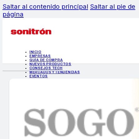
Saltar al contenido principal
Saltar al pie de
página
INICIO
EMPRESAS
GUÍA DE COMPRA
NUEVOS PRODUCTOS
CONSEJOS TECH
MERCADOS Y TENDENCIAS
EVENTOS
HEMEROTECA
INICIO
EMPRESAS