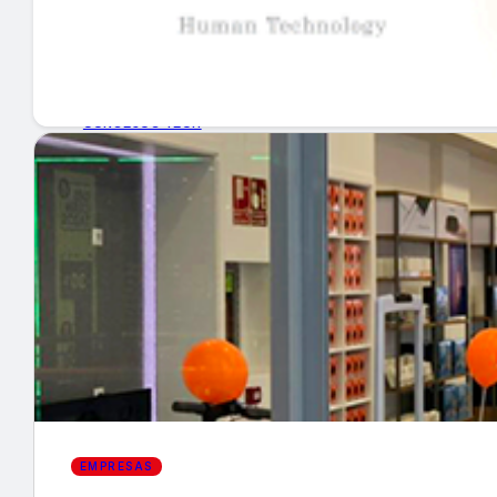
GUÍA DE COMPRA
NUEVOS PRODUCTOS
CONSEJOS TECH
MERCADOS Y TENDENCIAS
EVENTOS
HEMEROTECA
Encuentra tu noticia
EMPRESAS
Buscar