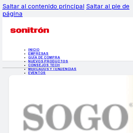
Saltar al contenido principal
Saltar al pie de
página
INICIO
EMPRESAS
GUÍA DE COMPRA
NUEVOS PRODUCTOS
CONSEJOS TECH
MERCADOS Y TENDENCIAS
EVENTOS
HEMEROTECA
INICIO
EMPRESAS