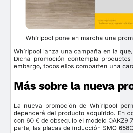
Whirlpool pone en marcha una promoc
Whirlpool lanza una campaña en la que
Dicha promoción contempla productos di
embargo, todos ellos comparten una carac
Más sobre la nueva pr
La nueva promoción de Whirlpool per
dependerá del producto adquirido. En co
con 60 € de obsequio el modelo OAKZ9 7
parte, las placas de inducción SMO 658