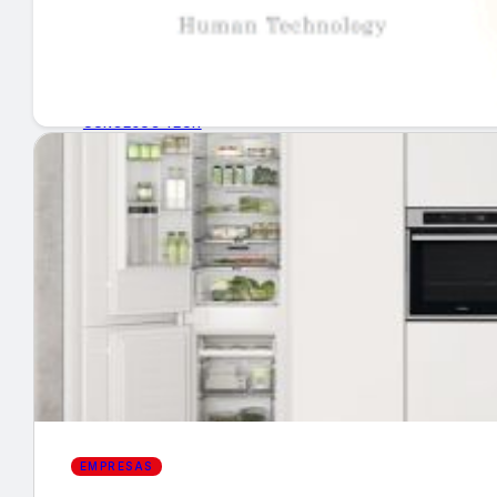
GUÍA DE COMPRA
NUEVOS PRODUCTOS
CONSEJOS TECH
MERCADOS Y TENDENCIAS
EVENTOS
HEMEROTECA
Encuentra tu noticia
EMPRESAS
Buscar