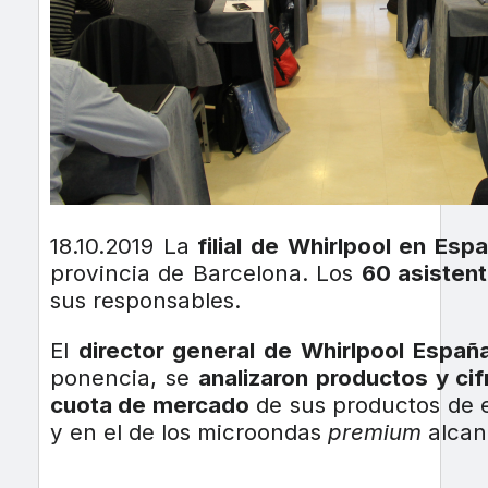
18.10.2019 La
filial de Whirlpool en Esp
provincia de Barcelona. Los
60 asisten
sus responsables.
El
director general de Whirlpool Espa
ponencia, se
analizaron productos y cif
cuota de mercado
de sus productos de e
y en el de los microondas
premium
alcan