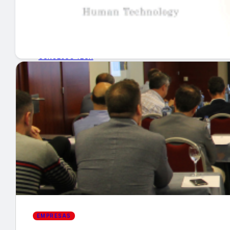
GUÍA DE COMPRA
NUEVOS PRODUCTOS
CONSEJOS TECH
MERCADOS Y TENDENCIAS
EVENTOS
HEMEROTECA
Encuentra tu noticia
EMPRESAS
Buscar