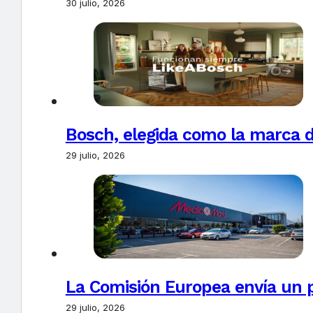
30 julio, 2026
Bosch, elegida como la marca d
29 julio, 2026
La Comisión Europea envía un 
29 julio, 2026