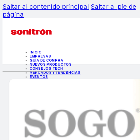
Saltar al contenido principal
Saltar al pie de
página
INICIO
EMPRESAS
GUÍA DE COMPRA
NUEVOS PRODUCTOS
CONSEJOS TECH
MERCADOS Y TENDENCIAS
EVENTOS
HEMEROTECA
INICIO
EMPRESAS