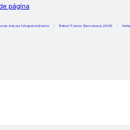
 de página
cas fotoperiodismo
Retail Forum Barcelona 2026
Heladeras 