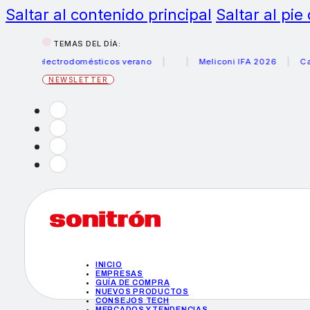
Saltar al contenido principal
Saltar al pie
TEMAS DEL DÍA:
s electrodomésticos verano
Meliconi IFA 2026
Canon be
NEWSLETTER
INICIO
EMPRESAS
GUÍA DE COMPRA
NUEVOS PRODUCTOS
CONSEJOS TECH
MERCADOS Y TENDENCIAS