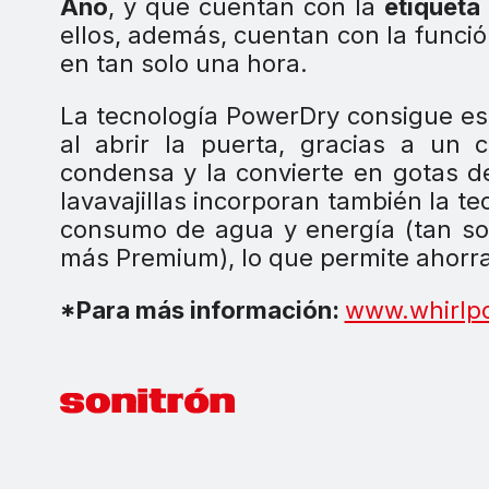
Año
, y que cuentan con la
etiquet
ellos, además, cuentan con la funci
en tan solo una hora.
La tecnología PowerDry consigue est
al abrir la puerta, gracias a un 
condensa y la convierte en gotas d
lavavajillas incorporan también la t
consumo de agua y energía (tan sol
más Premium), lo que permite ahorr
*Para más información:
www.whirlpo