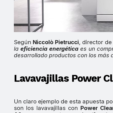
Según
Niccolò Pietrucci
, director d
la
eficiencia energética
es un compr
desarrollado productos con los más 
Lavavajillas Power C
Un claro ejemplo de esta apuesta por
son los lavavajillas con
Power Clea