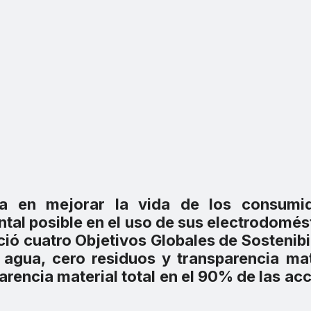
ra en mejorar la vida de los consumid
al posible en el uso de sus electrodomés
ció cuatro Objetivos Globales de Sostenibi
l agua, cero residuos y transparencia mat
parencia material total en el 90% de las ac