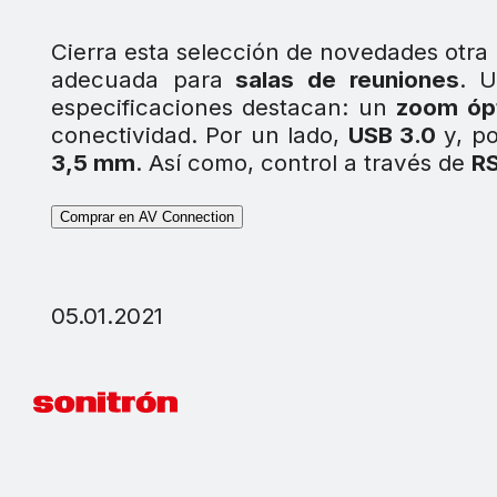
Cierra esta selección de novedades otra
adecuada para
salas de reuniones
. 
especificaciones destacan: un
zoom ópt
conectividad. Por un lado,
USB 3.0
y, po
3,5 mm
. Así como, control a través de
RS
Comprar en AV Connection
05.01.2021