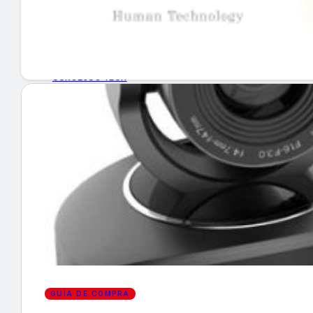
GUÍA DE COMPRA
NUEVOS PRODUCTOS
CONSEJOS TECH
MERCADOS Y TENDENCIAS
EVENTOS
HEMEROTECA
Encuentra tu noticia
GUÍA DE COMPRA
Buscar