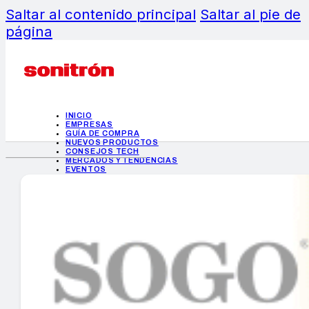
Saltar al contenido principal
Saltar al pie de
página
INICIO
EMPRESAS
GUÍA DE COMPRA
NUEVOS PRODUCTOS
CONSEJOS TECH
MERCADOS Y TENDENCIAS
EVENTOS
HEMEROTECA
INICIO
EMPRESAS