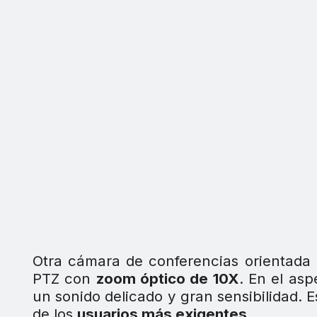
Otra cámara de conferencias orientada
PTZ con
zoom óptico de 10X
. En el as
un sonido delicado y gran sensibilidad. 
de los
usuarios más exigentes
.