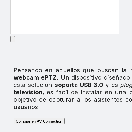
Pensando en aquellos que buscan la m
webcam ePTZ
. Un dispositivo diseñad
esta solución
soporta USB 3.0
y es
plu
televisión
, es fácil de instalar en una
objetivo de capturar a los asistentes c
usuarios.
Comprar en AV Connection