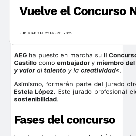
Vuelve el Concurso 
×
PUBLICADO EL 22 ENERO, 2025
AEG
ha puesto en marcha su
II Concurs
Castillo
como
embajador
y
miembro del
y valor
al
talento
y la
creatividad
«
.
Asimismo, formarán parte del jurado ot
Estela López
. Este jurado profesional e
sostenibilidad
.
Fases del concurso