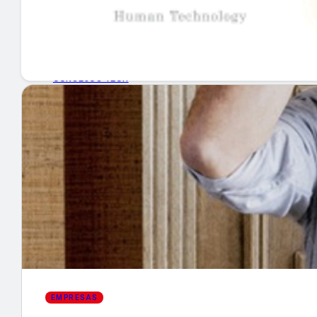
GUÍA DE COMPRA
NUEVOS PRODUCTOS
CONSEJOS TECH
MERCADOS Y TENDENCIAS
EVENTOS
HEMEROTECA
Encuentra tu noticia
EMPRESAS
Buscar