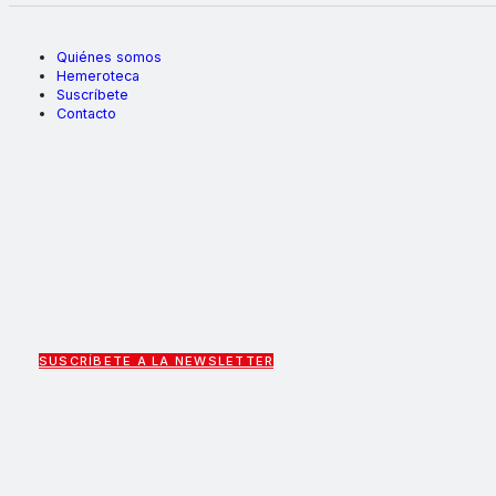
Quiénes somos
Hemeroteca
Suscríbete
Contacto
SUSCRÍBETE A LA NEWSLETTER