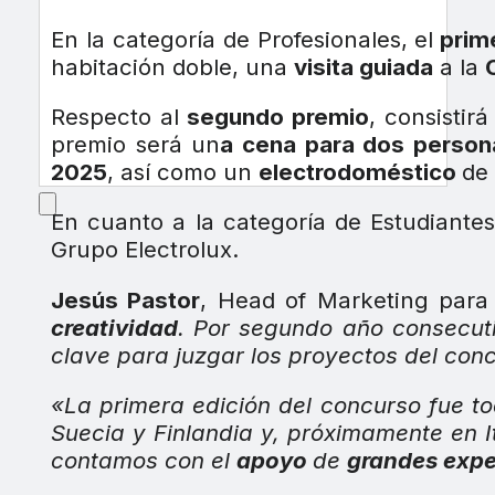
En la categoría de Profesionales, el
prim
habitación doble, una
visita guiada
a la
Respecto al
segundo premio
, consistir
premio será un
a cena para dos perso
2025
, así como un
electrodoméstico
de
En cuanto a la categoría de Estudiantes
Grupo Electrolux.
Jesús Pastor
, Head of Marketing para
creatividad
. Por segundo año consecuti
clave para juzgar los proyectos del conc
«La primera edición del concurso fue t
Suecia y Finlandia y, próximamente en 
contamos con el
apoyo
de
grandes expe