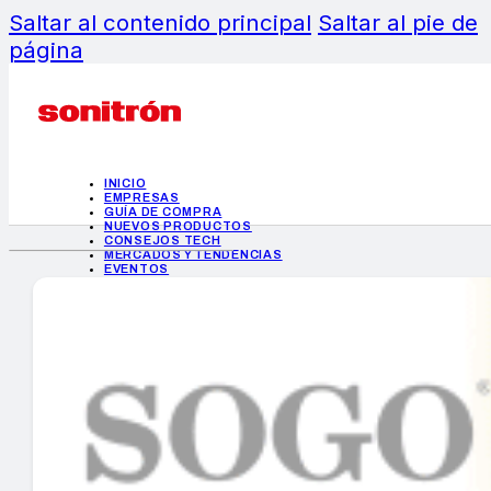
Saltar al contenido principal
Saltar al pie de
página
INICIO
EMPRESAS
GUÍA DE COMPRA
NUEVOS PRODUCTOS
CONSEJOS TECH
MERCADOS Y TENDENCIAS
EVENTOS
HEMEROTECA
INICIO
EMPRESAS