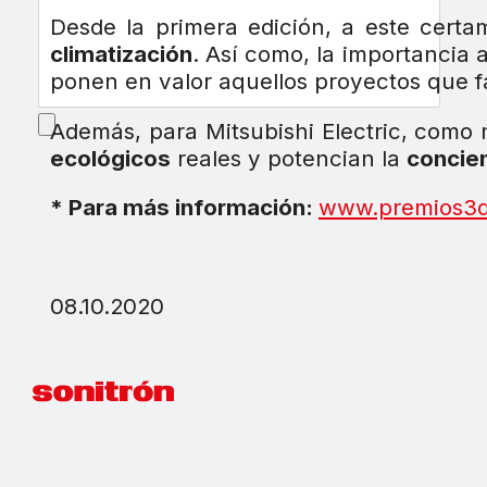
Desde la primera edición, a este cert
climatización
. Así como, la importancia 
ponen en valor aquellos proyectos que 
Además, para Mitsubishi Electric, como
ecológicos
reales y potencian la
concie
* Para más información:
www.premios3d
08.10.2020