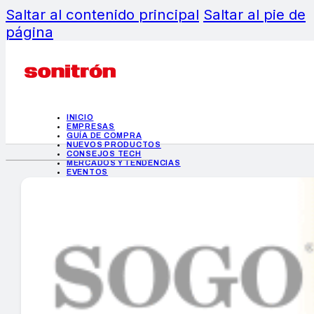
Saltar al contenido principal
Saltar al pie de
página
INICIO
EMPRESAS
GUÍA DE COMPRA
NUEVOS PRODUCTOS
CONSEJOS TECH
MERCADOS Y TENDENCIAS
EVENTOS
HEMEROTECA
INICIO
EMPRESAS