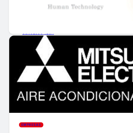
GUÍA DE COMPRA
NUEVOS PRODUCTOS
CONSEJOS TECH
MERCADOS Y TENDENCIAS
EVENTOS
HEMEROTECA
Encuentra tu noticia
EMPRESAS
Buscar