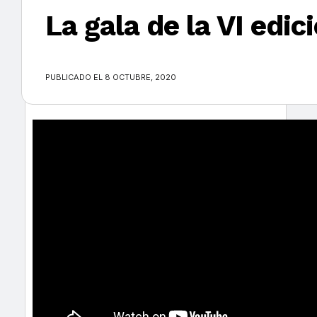
La gala de la VI edi
×
PUBLICADO EL 8 OCTUBRE, 2020