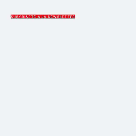
SUSCRÍBETE A LA NEWSLETTER