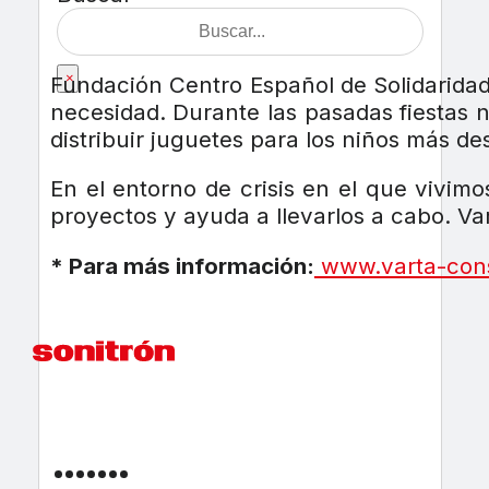
×
Fundación Centro Español de Solidaridad
necesidad. Durante las pasadas fiestas
distribuir juguetes para los niños más de
En el entorno de crisis en el que vivim
proyectos y ayuda a llevarlos a cabo. Va
* Para más información:
www.varta-con