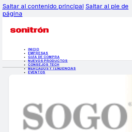
Saltar al contenido principal
Saltar al pie de
página
INICIO
EMPRESAS
GUÍA DE COMPRA
NUEVOS PRODUCTOS
CONSEJOS TECH
MERCADOS Y TENDENCIAS
EVENTOS
HEMEROTECA
INICIO
EMPRESAS