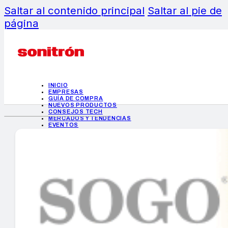
Saltar al contenido principal
Saltar al pie de
página
INICIO
EMPRESAS
GUÍA DE COMPRA
NUEVOS PRODUCTOS
CONSEJOS TECH
MERCADOS Y TENDENCIAS
EVENTOS
HEMEROTECA
INICIO
EMPRESAS