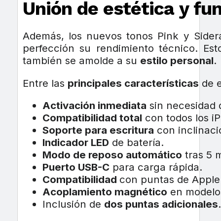
Unión de estética y fu
Además, los nuevos tonos Pink y Sider
perfección su rendimiento técnico. E
también se amolde a su
estilo personal
.
Entre las
principales características
de e
Activación inmediata
sin necesidad 
Compatibilidad total
con todos los i
Soporte para escritura
con inclinaci
Indicador LED
de batería.
Modo de reposo automático
tras 5 
Puerto USB-C
para carga rápida.
Compatibilidad
con puntas de Apple
Acoplamiento magnético
en modelos
Inclusión de
dos puntas adicionales
.