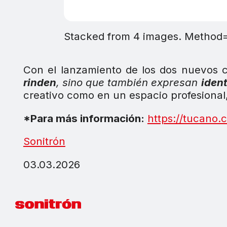
Stacked from 4 images. Method
Con el lanzamiento de los dos nuevos c
rinden
, sino que también expresan
iden
creativo como en un espacio profesiona
*Para más información:
https://tucano.
Sonitrón
03.03.2026