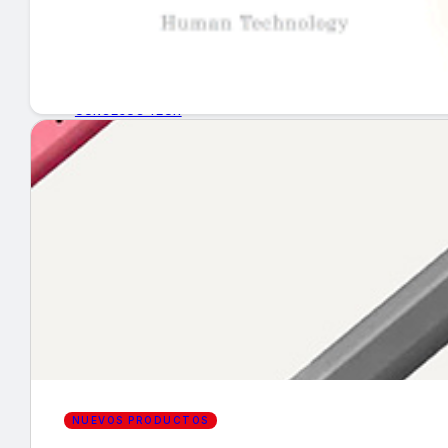
GUÍA DE COMPRA
NUEVOS PRODUCTOS
CONSEJOS TECH
MERCADOS Y TENDENCIAS
EVENTOS
HEMEROTECA
Encuentra tu noticia
NUEVOS PRODUCTOS
Buscar