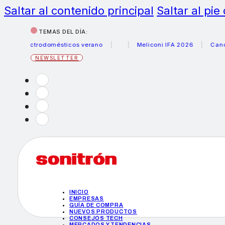
Saltar al contenido principal
Saltar al pie
TEMAS DEL DÍA:
electrodomésticos verano
Meliconi IFA 2026
Canon beca
NEWSLETTER
INICIO
EMPRESAS
GUÍA DE COMPRA
NUEVOS PRODUCTOS
CONSEJOS TECH
MERCADOS Y TENDENCIAS