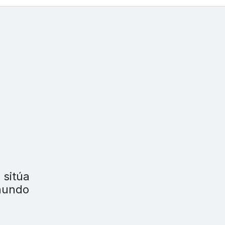
 sitúa
 mundo