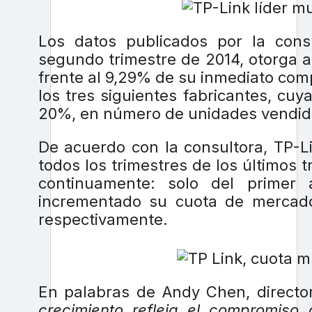
Los datos publicados por la consu
segundo trimestre de 2014, otorga 
frente al 9,29% de su inmediato com
los tres siguientes fabricantes, c
20%, en número de unidades vendid
De acuerdo con la consultora, TP-L
todos los trimestres de los últimos 
continuamente: solo del primer 
incrementado su cuota de mercado
respectivamente.
En palabras de Andy Chen, director
crecimiento refleja el compromiso 