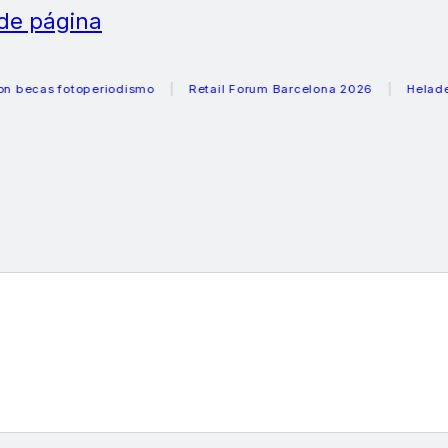
 de página
s fotoperiodismo
Retail Forum Barcelona 2026
Heladeras r