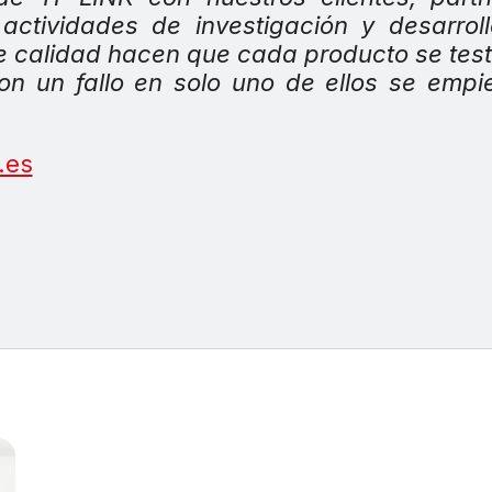
actividades de investigación y desarrol
de calidad hacen que cada producto se tes
on un fallo en solo uno de ellos se empi
.es