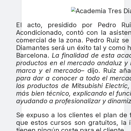
El acto, presidido por Pedro Rui
Acondicionado, contó con la asiste
comercial de la zona. Pedro Ruiz s
Diamantes será un éxito tal y como 
Barcelona.
La finalidad de esta aca
productos en el mercado andaluz y m
marca y el mercado
– dijo. Ruiz añ
para dar a conocer a todo el merca
los productos de Mitsubishi Electric
más bien técnico, explicando el fun
ayudando a profesionalizar y dinamiz
Se expuso a los clientes el plan de 
que estos cursos son gratuitos, la 
tienen ningún coste para el cliente.