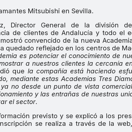
z, Director General de la división de
ncia de clientes de Andalucía y todo el 
e mostró convencido de la nueva Academi
ha quedado reflejado en los centros de Ma
demia es potenciar el conocimiento de nu
ostrar a nuestros clientes la cercanía en
adió que
la compañía está haciendo esfu
do, mediante estas Academias Tres Diam
, ya no desde un punto de vista comercial
cionamiento y las entrañas de nuestras un
ar el sector
.
formación previsto y se explicó a los pre
inscripción se realiza a través de la web