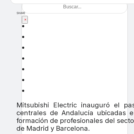
SHARE
×
Mitsubishi Electric inauguró el p
centrales de Andalucía ubicadas en
formación de profesionales del sector 
de Madrid y Barcelona.