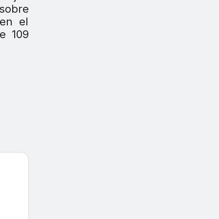
 sobre
en el
de 109