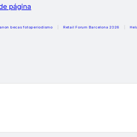
 de página
ecas fotoperiodismo
Retail Forum Barcelona 2026
Heladeras