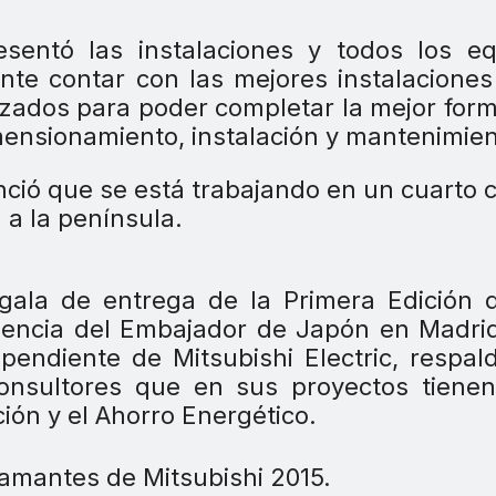
esentó las instalaciones y todos los e
nte contar con las mejores instalaciones
ados para poder completar la mejor for
mensionamiento, instalación y mantenimien
nció que se está trabajando en un cuarto 
 a la península.
a gala de entrega de la Primera Edición 
dencia del Embajador de Japón en Madri
pendiente de Mitsubishi Electric, respal
Consultores que en sus proyectos tiene
ción y el Ahorro Energético.