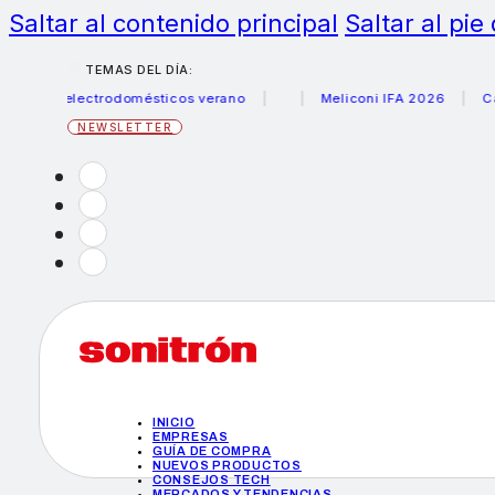
Saltar al contenido principal
Saltar al pie
TEMAS DEL DÍA:
us electrodomésticos verano
Meliconi IFA 2026
Canon b
NEWSLETTER
INICIO
EMPRESAS
GUÍA DE COMPRA
NUEVOS PRODUCTOS
CONSEJOS TECH
MERCADOS Y TENDENCIAS