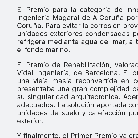
El Premio para la categoría de Inn
Ingeniería Magaral de A Coruña por
Coruña. Para evitar la corrosión pro
unidades exteriores condensadas por
refrigera mediante agua del mar, a 
el fondo marino.
El Premio de Rehabilitación, valor
Vidal Ingeniería, de Barcelona. El 
una vieja masía reconvertida en c
presentaba una gran complejidad pa
su singularidad arquitectónica. Ad
adecuados. La solución aportada con
unidades de suelo y calefacción po
exterior.
Y finalmente, el Primer Premio valor