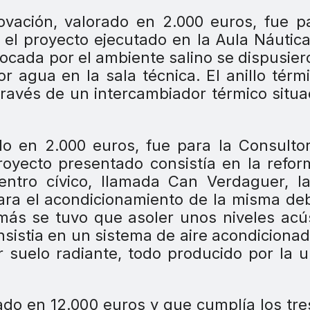
ovación, valorado en 2.000 euros, fue p
 el proyecto ejecutado en la Aula Náutic
vocada por el ambiente salino se dispusier
 agua en la sala técnica. El anillo térm
través de un intercambiador térmico situ
ado en 2.000 euros, fue para la Consulto
proyecto presentado consistía en la refo
entro cívico, llamada Can Verdaguer, l
ra el acondicionamiento de la misma de
emás se tuvo que asoler unos niveles acú
sistia en un sistema de aire acondiciona
r suelo radiante, todo producido por la 
ado en 12.000 euros y que cumplía los tre