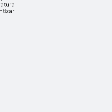
ratura
ntizar