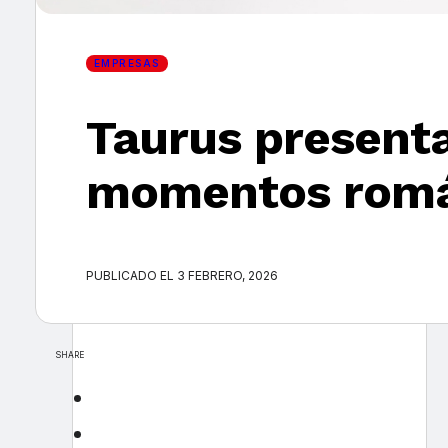
EMPRESAS
Taurus presenta
momentos romá
PUBLICADO EL 3 FEBRERO, 2026
SHARE