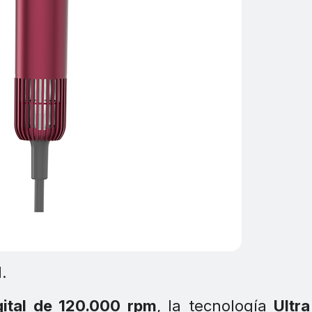
.
gital de 120.000 rpm
, la tecnología
Ultra