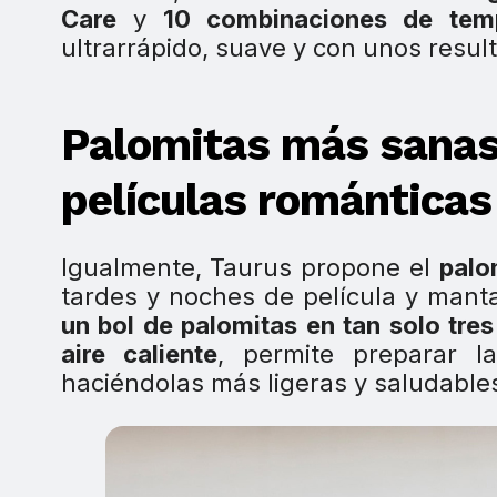
Care
y
10 combinaciones de temp
ultrarrápido, suave y con unos resul
Palomitas más sanas
películas románticas
Igualmente, Taurus propone el
palo
tardes y noches de película y manta
un bol de palomitas en tan solo tre
aire caliente
, permite preparar l
haciéndolas más ligeras y saludable