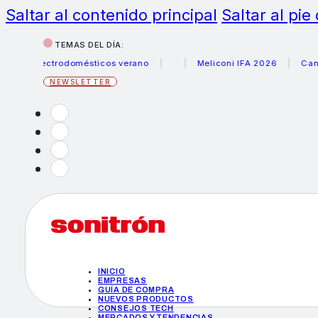
Saltar al contenido principal
Saltar al pie
TEMAS DEL DÍA:
electrodomésticos verano
Meliconi IFA 2026
Canon beca
NEWSLETTER
INICIO
EMPRESAS
GUÍA DE COMPRA
NUEVOS PRODUCTOS
CONSEJOS TECH
MERCADOS Y TENDENCIAS