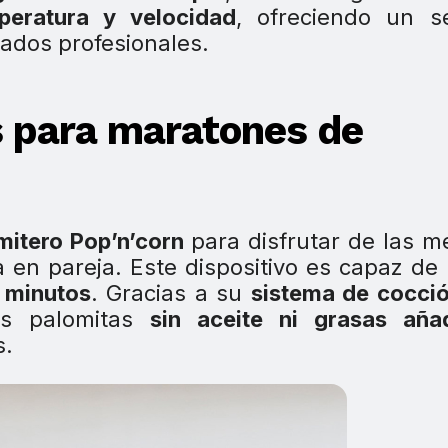
eratura y velocidad
, ofreciendo un s
tados profesionales.
 para maratones de
mitero Pop’n’corn
para disfrutar de las m
 en pareja. Este dispositivo es capaz de
s minutos
. Gracias a su
sistema de cocci
as palomitas
sin aceite ni grasas aña
s.