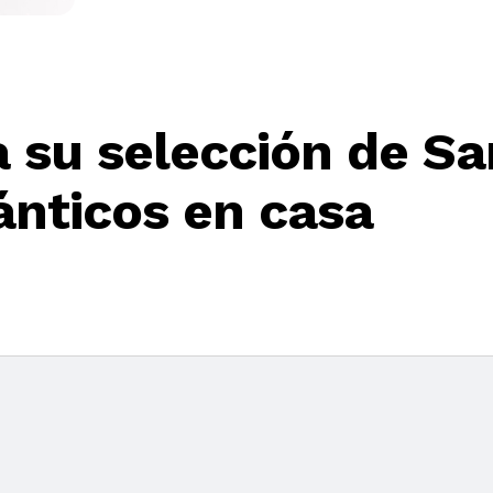
 su selección de San
nticos en casa