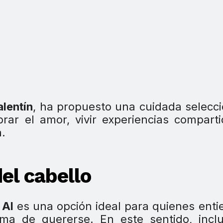
lentín
, ha propuesto una cuidada selecc
rar el amor, vivir experiencias compart
.
el cabello
 AI
es una opción ideal para quienes ent
ma de quererse. En este sentido, inclu