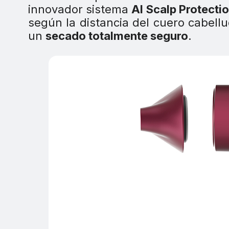
innovador sistema
AI Scalp Protecti
según la distancia del cuero cabellu
un
secado totalmente seguro
.