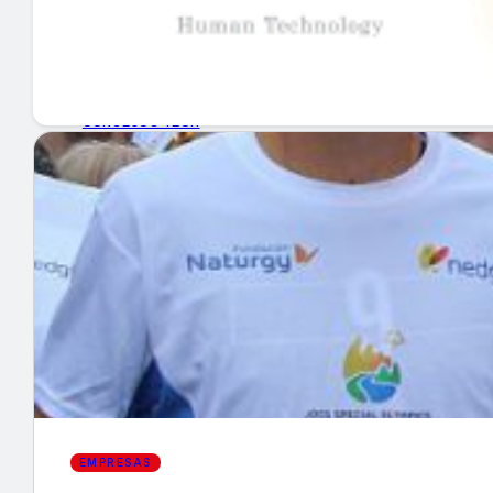
GUÍA DE COMPRA
NUEVOS PRODUCTOS
CONSEJOS TECH
MERCADOS Y TENDENCIAS
EVENTOS
HEMEROTECA
Encuentra tu noticia
EMPRESAS
Buscar