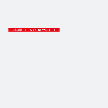
SUSCRÍBETE A LA NEWSLETTER