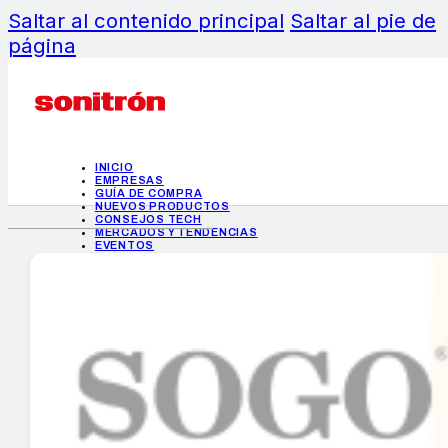
Saltar al contenido principal
Saltar al pie de
página
INICIO
EMPRESAS
GUÍA DE COMPRA
NUEVOS PRODUCTOS
CONSEJOS TECH
MERCADOS Y TENDENCIAS
EVENTOS
HEMEROTECA
INICIO
EMPRESAS