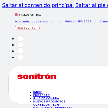
Saltar al contenido principal
Saltar al pie
TEMAS DEL DÍA:
ectrodomésticos verano
Meliconi IFA 2026
Canon becas 
NEWSLETTER
INICIO
EMPRESAS
GUÍA DE COMPRA
NUEVOS PRODUCTOS
CONSEJOS TECH
MERCADOS Y TENDENCIAS