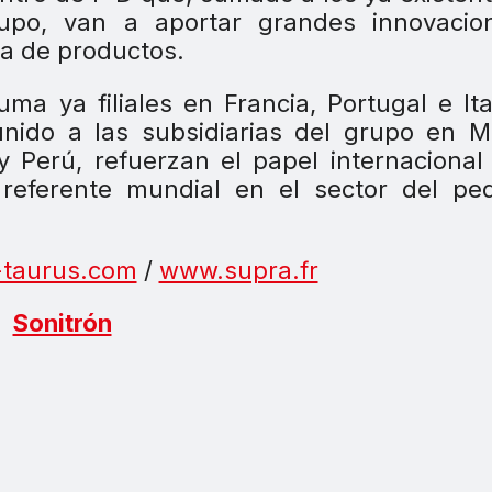
rupo, van a aportar grandes innovacio
ma de productos.
ma ya filiales en Francia, Portugal e Ital
nido a las subsidiarias del grupo en M
y Perú, refuerzan el papel internacional
referente mundial en el sector del pe
taurus.com
/
www.supra.fr
Sonitrón