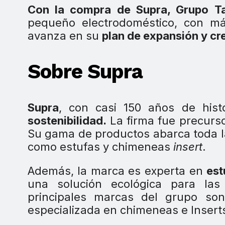
Con la compra de Supra, Grupo T
pequeño electrodoméstico, con má
avanza en su
plan de expansión y cr
Sobre Supra
Supra
, con casi 150 años de hist
sostenibilidad.
La firma fue precurs
Su gama de productos abarca toda la
como estufas y chimeneas
insert
.
Además, la marca es experta en
est
una solución ecológica para las
principales marcas del grupo s
especializada en chimeneas e Insert