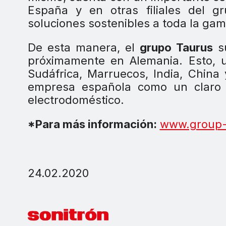
España y en otras filiales del g
soluciones sostenibles a toda la ga
De esta manera, el
grupo Taurus
su
próximamente en Alemania. Esto, u
Sudáfrica, Marruecos, India, China 
empresa española como un claro 
electrodoméstico.
*Para más información:
www.group-
24.02.2020