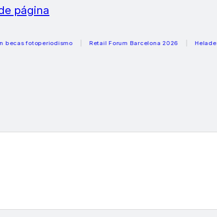
 de página
fotoperiodismo
Retail Forum Barcelona 2026
Heladeras rec