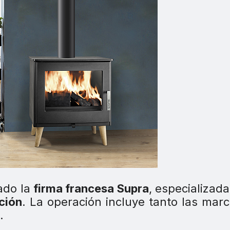
do la
firma francesa Supra
, especializada
ción
. La operación incluye tanto las mar
.