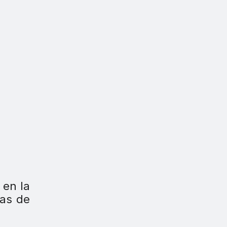
 en la
cas de