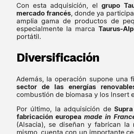
Con esta adquisición, el
grupo Ta
mercado francés
, donde ya participa
amplia gama de productos de peq
especialmente la marca
Taurus-Alp
portátil.
Diversificación
Además, la operación supone una fi
sector de las energías renovable
combustión de biomasa y los Insert e
Por último, la adquisición de
Supra
fabricación europea
made in Franc
(Alsacia), se diseñan y fabrican l
mismo, cuenta con un importante ce