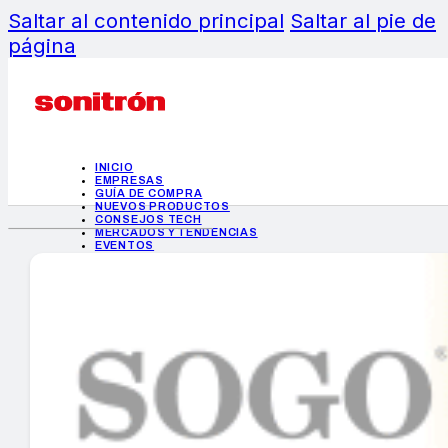
Saltar al contenido principal
Saltar al pie de
página
INICIO
EMPRESAS
GUÍA DE COMPRA
NUEVOS PRODUCTOS
CONSEJOS TECH
MERCADOS Y TENDENCIAS
EVENTOS
HEMEROTECA
INICIO
EMPRESAS