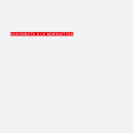
SUSCRÍBETE A LA NEWSLETTER