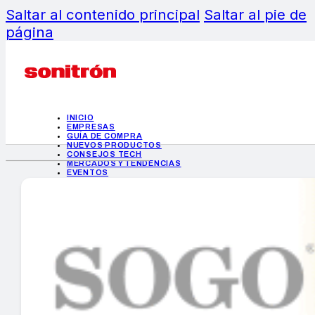
Saltar al contenido principal
Saltar al pie de
página
INICIO
EMPRESAS
GUÍA DE COMPRA
NUEVOS PRODUCTOS
CONSEJOS TECH
MERCADOS Y TENDENCIAS
EVENTOS
HEMEROTECA
INICIO
EMPRESAS