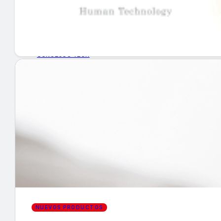
GUÍA DE COMPRA
NUEVOS PRODUCTOS
CONSEJOS TECH
MERCADOS Y TENDENCIAS
EVENTOS
HEMEROTECA
Encuentra tu noticia
NUEVOS PRODUCTOS
Buscar