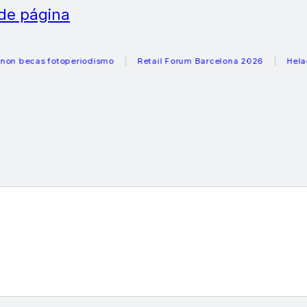
 de página
as fotoperiodismo
Retail Forum Barcelona 2026
Heladeras r