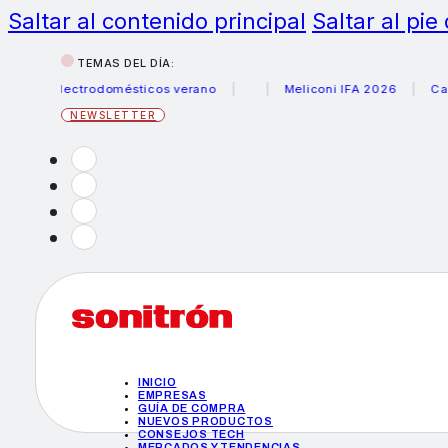
Saltar al contenido principal
Saltar al pie
TEMAS DEL DÍA:
 electrodomésticos verano
Meliconi IFA 2026
Canon bec
NEWSLETTER
INICIO
EMPRESAS
GUÍA DE COMPRA
NUEVOS PRODUCTOS
CONSEJOS TECH
MERCADOS Y TENDENCIAS