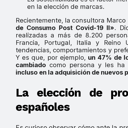
en la elección de marcas.
Recientemente, la consultora Marco 
de Consumo Post Covid-19 II»
. Di
realizadas a más de 8.200 person
Francia, Portugal, Italia y Reino
tendencias, comportamientos y pref
Y es que, por ejemplo,
un 47% de lo
cambiado
como persona y les ha c
incluso en la adquisición de nuevos 
La elección de pr
españoles
Es curioso observar cómo ante la pr