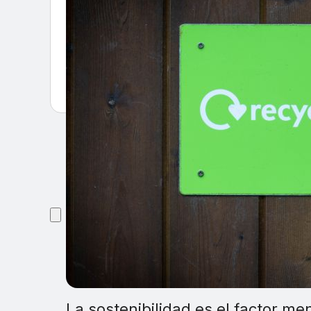
La sostenibilidad es el factor me