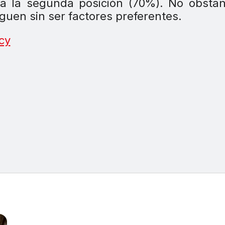
a la segunda posición (70%). No obstan
iguen sin ser factores preferentes.
cy