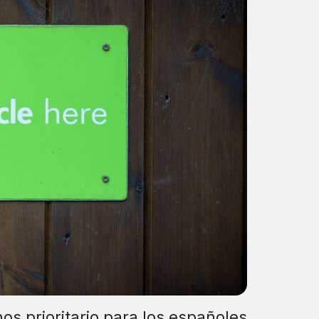
nos prioritario para los españoles