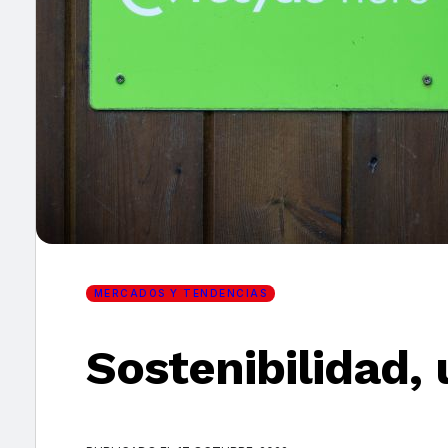
×
MERCADOS Y TENDENCIAS
Sostenibilidad,