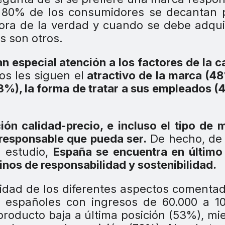
 80% de los consumidores se decantan p
hora de la verdad y cuando se debe adqui
s son otros.
n especial atención a los factores de la c
tos les siguen el
atractivo de la marca (48
43%), la forma de tratar a sus empleados (
ción calidad-precio, e incluso el tipo de 
responsable que pueda ser.
De hecho, de 
l estudio,
España se encuentra en último
inos de responsabilidad y sostenibilidad.
oridad de los diferentes aspectos comenta
s españoles con ingresos de 60.000 a 1
 producto baja a última posición (53%), mi