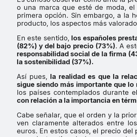
o una marca que esté de moda, el
primera opción. Sin embargo, a la 
producto, los aspectos más valorado
En este sentido,
los españoles presta
(82%) y del bajo precio (73%)
. A es
responsabilidad social de la firma (
la sostenibilidad (37%).
Así pues,
la realidad es que la rela
sigue siendo más importante que lo 
los países contemplados durante e
con relación a la importancia en térm
Cabe señalar, que el orden y la pri
ven claramente alterados entre lo
euros. En estos casos, el precio del