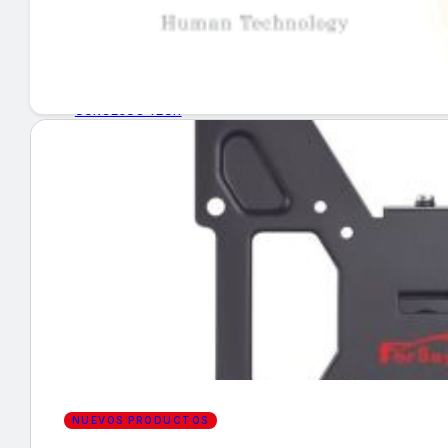
GUÍA DE COMPRA
NUEVOS PRODUCTOS
CONSEJOS TECH
MERCADOS Y TENDENCIAS
EVENTOS
HEMEROTECA
Encuentra tu noticia
NUEVOS PRODUCTOS
Buscar