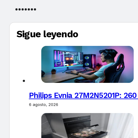
Sigue leyendo
Philips Evnia 27M2N5201P: 260
6 agosto, 2026