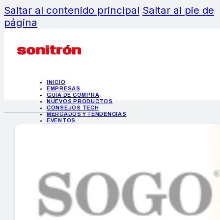
Saltar al contenido principal
Saltar al pie de
página
INICIO
EMPRESAS
GUÍA DE COMPRA
NUEVOS PRODUCTOS
CONSEJOS TECH
MERCADOS Y TENDENCIAS
EVENTOS
HEMEROTECA
INICIO
EMPRESAS