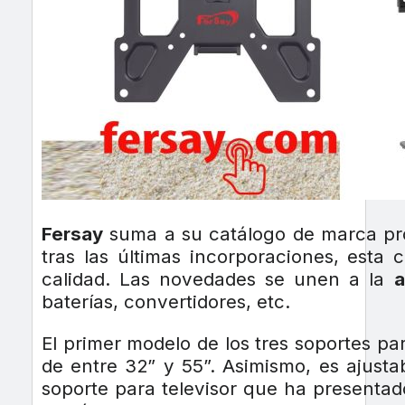
Fersay
suma a su catálogo de marca pro
tras las últimas incorporaciones, esta
calidad. Las novedades se unen a la
a
baterías, convertidores, etc.
El primer modelo de los tres soportes pa
de entre 32” y 55”. Asimismo, es ajus
soporte para televisor que ha presentad