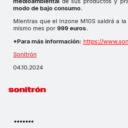
medioambiental
de sus productos y prá
modo de bajo consumo
.
Mientras que el Inzone M10S saldrá a la
mismo mes por
999 euros
.
*Para más información:
https://www.son
Sonitrón
04.10.2024