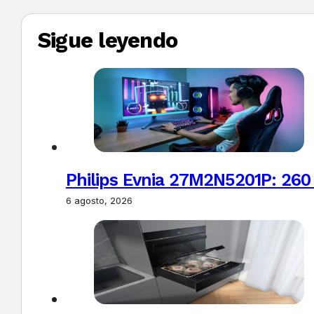
Sigue leyendo
Philips Evnia 27M2N5201P: 260
6 agosto, 2026