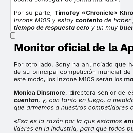
Por su parte,
Timofey «Chronicle» Khr
Inzone M10S y estoy
contento
de haber 
tiempo de respuesta cero
y un muy
buen
Monitor oficial de la 
Por otro lado, Sony ha anunciado que 
de su principal competición mundial de 
este modo, los Inzone M10S serán los
mo
Monica Dinsmore
, directora sénior de
cuentan
, y, con tanto en juego, a med
que armemos a nuestros competidores 
«Esa es la razón por la que estamos
en
líderes en la industria, para que todos 