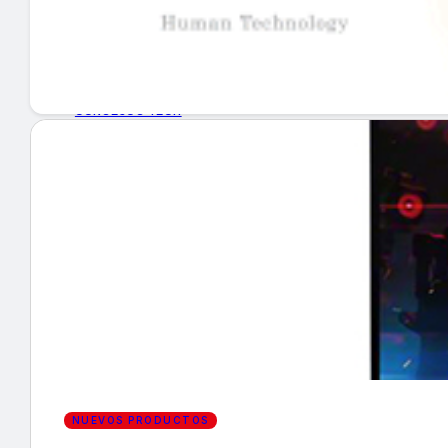
GUÍA DE COMPRA
NUEVOS PRODUCTOS
CONSEJOS TECH
MERCADOS Y TENDENCIAS
EVENTOS
HEMEROTECA
Encuentra tu noticia
NUEVOS PRODUCTOS
Buscar