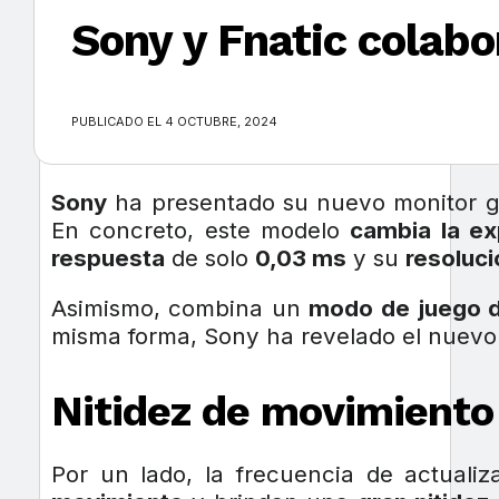
Sony y Fnatic colab
×
PUBLICADO EL 4 OCTUBRE, 2024
Sony
ha presentado su nuevo monitor 
En concreto, este modelo
cambia la ex
respuesta
de solo
0,03 ms
y su
resoluc
Asimismo, combina un
modo de juego d
misma forma, Sony ha revelado el nuev
Nitidez de movimiento 
Por un lado, la frecuencia de actuali