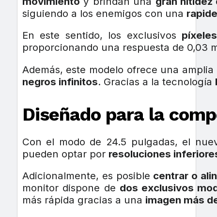
movimiento
y brindan una
gran nitidez
siguiendo a los enemigos con
una
rapide
En este sentido, los exclusivos
píxeles
proporcionando una respuesta de 0,03 
Además, este modelo ofrece una amplia 
negros infinitos
. Gracias a la tecnología
Diseñado para la comp
Con el modo de 24.5 pulgadas, el nu
pueden optar por
resoluciones inferiore
Adicionalmente, es posible
centrar o alin
monitor dispone de
dos exclusivos mo
más rápida gracias a una
imagen más de