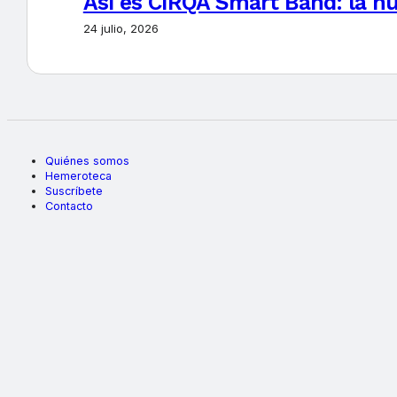
Así es CIRQA Smart Band: la nu
24 julio, 2026
Quiénes somos
Hemeroteca
Suscríbete
Contacto