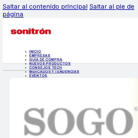
Saltar al contenido principal
Saltar al pie de
página
INICIO
EMPRESAS
GUÍA DE COMPRA
NUEVOS PRODUCTOS
CONSEJOS TECH
MERCADOS Y TENDENCIAS
EVENTOS
HEMEROTECA
INICIO
EMPRESAS