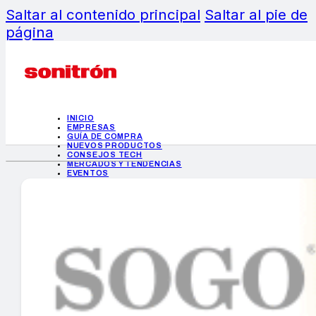
Saltar al contenido principal
Saltar al pie de
página
INICIO
EMPRESAS
GUÍA DE COMPRA
NUEVOS PRODUCTOS
CONSEJOS TECH
MERCADOS Y TENDENCIAS
EVENTOS
HEMEROTECA
INICIO
EMPRESAS