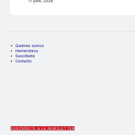
17 julio, 2026
Quiénes somos
Hemeroteca
Suscríbete
Contacto
SUSCRÍBETE A LA NEWSLETTER