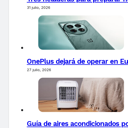
31 julio, 2026
OnePlus dejará de operar en E
27 julio, 2026
Guía de aires acondicionados po