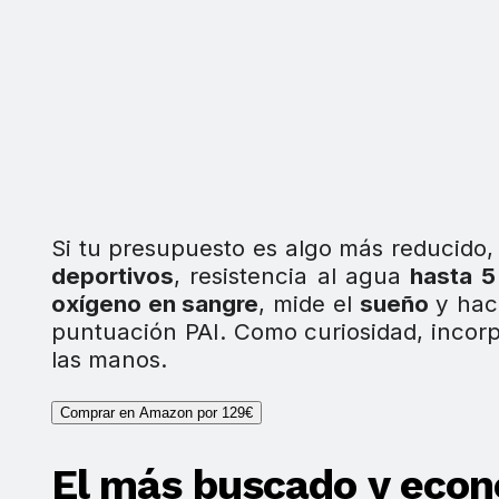
Si tu presupuesto es algo más reducido, 
deportivos
, resistencia al agua
hasta 
oxígeno en sangre
, mide el
sueño
y hac
puntuación PAI. Como curiosidad, incor
las manos.
Comprar en Amazon por 129€
El más buscado y eco