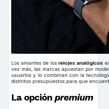
Los amantes de los
relojes analógicos
es
vez más, las marcas apuestan por mode
usuarios y lo combinan con la tecnologí
distintos presupuestos para que encuentr
La opción
premium