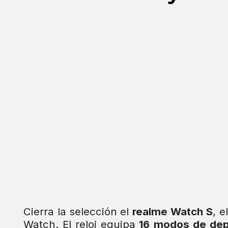
Cierra la selección el
realme Watch S
, 
Watch. El reloj equipa
16 modos de dep