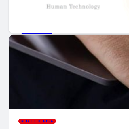
GUÍA DE COMPRA
NUEVOS PRODUCTOS
CONSEJOS TECH
MERCADOS Y TENDENCIAS
EVENTOS
HEMEROTECA
Encuentra tu noticia
GUÍA DE COMPRA
Buscar