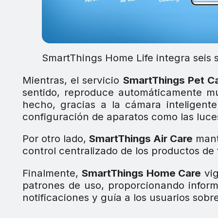
SmartThings Home Life integra seis 
Mientras, el servicio
SmartThings Pet C
sentido, reproduce automáticamente mú
hecho, gracias a la cámara inteligente
configuración de aparatos como las luces,
Por otro lado,
SmartThings Air Care
manti
control centralizado de los productos de 
Finalmente,
SmartThings Home Care
vig
patrones de uso, proporcionando inform
notificaciones y guía a los usuarios sob