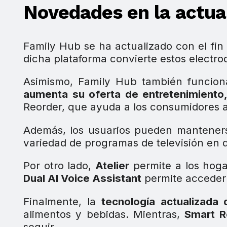
Novedades en la actua
Family Hub se ha actualizado con el fin
dicha plataforma convierte estos electr
Asimismo, Family Hub también funciona
aumenta su oferta de entretenimiento,
Reorder, que ayuda a los consumidores a p
Además, los usuarios pueden manteners
variedad de programas de televisión en di
Por otro lado,
Atelier
permite a los hogar
Dual AI Voice Assistant
permite acceder 
Finalmente, la
tecnología actualizada 
alimentos y bebidas. Mientras,
Smart R
seguir.