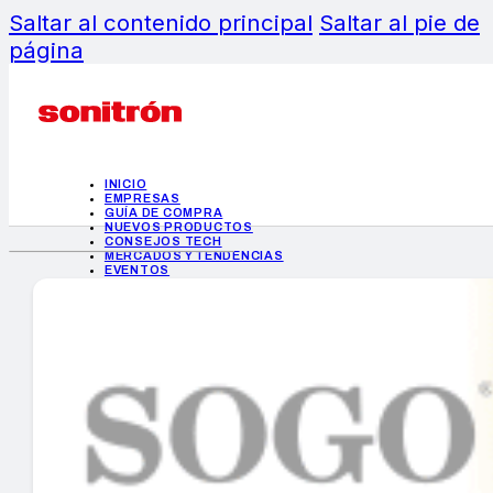
Saltar al contenido principal
Saltar al pie de
página
INICIO
EMPRESAS
GUÍA DE COMPRA
NUEVOS PRODUCTOS
CONSEJOS TECH
MERCADOS Y TENDENCIAS
EVENTOS
HEMEROTECA
INICIO
EMPRESAS