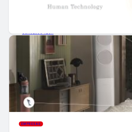
GUÍA DE COMPRA
NUEVOS PRODUCTOS
CONSEJOS TECH
MERCADOS Y TENDENCIAS
EVENTOS
HEMEROTECA
Encuentra tu noticia
EMPRESAS
Buscar