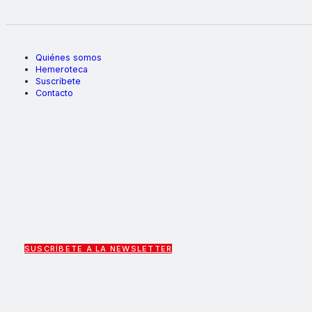
Quiénes somos
Hemeroteca
Suscríbete
Contacto
SUSCRÍBETE A LA NEWSLETTER