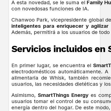
A esta novedad, se le suma el
Family Hu
con novedosas funciones de IA.
Chanwoo Park, vicepresidente global de
inteligentes para enriquecer y agilizar 
Además, permitirá a los usuarios de tod
Servicios incluidos e
En primer lugar, se encuentra el
SmartT
electrodomésticos automáticamente. A 
alimentaria de Whisk, también recomie
usuarios, las necesidades dietéticas y lo
Asimismo,
SmartThings Energy
es compa
usuarios tomar el control de su consum
energía dentro del hogar. De este modo,