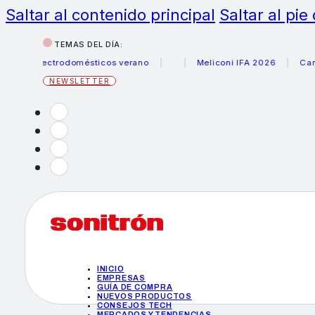
Saltar al contenido principal
Saltar al pie
TEMAS DEL DÍA:
 electrodomésticos verano
Meliconi IFA 2026
Canon bec
NEWSLETTER
INICIO
EMPRESAS
GUÍA DE COMPRA
NUEVOS PRODUCTOS
CONSEJOS TECH
MERCADOS Y TENDENCIAS