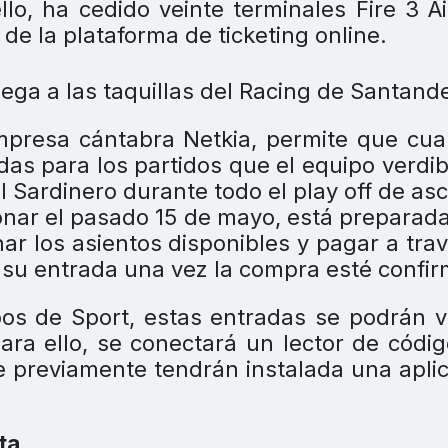
lo, ha cedido veinte terminales Fire 3 A
 de la plataforma de ticketing online.
empresa cántabra Netkia, permite que cua
as para los partidos que el equipo verdi
 Sardinero durante todo el play off de as
onar el pasado 15 de mayo, está preparad
ar los asientos disponibles y pagar a tra
r su entrada una vez la compra esté confi
os de Sport, estas entradas se podrán v
ara ello, se conectará un lector de códi
ue previamente tendrán instalada una apli
ta