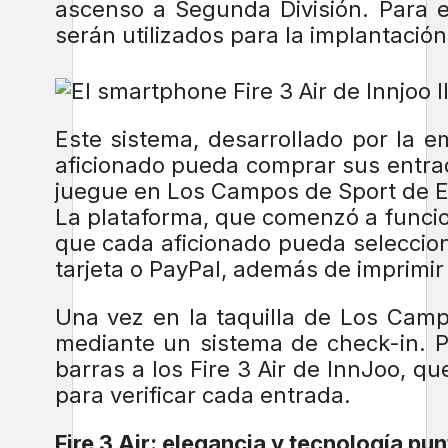
ascenso a Segunda División. Para el
serán utilizados para la implantación
Este sistema, desarrollado por la 
aficionado pueda comprar sus entrad
juegue en Los Campos de Sport de El
La plataforma, que comenzó a funci
que cada aficionado pueda seleccion
tarjeta o PayPal, además de imprimi
Una vez en la taquilla de Los Camp
mediante un sistema de check-in. P
barras a los Fire 3 Air de InnJoo, q
para verificar cada entrada.
Fire 3 Air: elegancia y tecnología pun