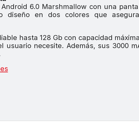
 Android 6.0 Marshmallow con una panta
vo diseño en dos colores que asegur
iable hasta 128 Gb con capacidad máxim
 el usuario necesite. Además, sus 3000 
.
.es