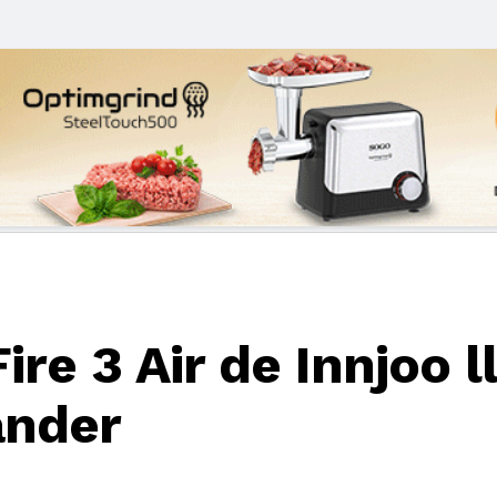
re 3 Air de Innjoo ll
ander