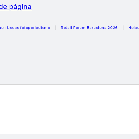
 de página
as fotoperiodismo
Retail Forum Barcelona 2026
Heladeras r