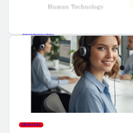
GUÍA DE COMPRA
NUEVOS PRODUCTOS
CONSEJOS TECH
MERCADOS Y TENDENCIAS
EVENTOS
HEMEROTECA
Encuentra tu noticia
EMPRESAS
Buscar