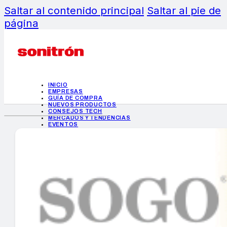
Saltar al contenido principal
Saltar al pie de
página
INICIO
EMPRESAS
GUÍA DE COMPRA
NUEVOS PRODUCTOS
CONSEJOS TECH
MERCADOS Y TENDENCIAS
EVENTOS
HEMEROTECA
INICIO
EMPRESAS