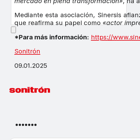
mercado en plena transformación»
, ha 
Mediante esta asociación, Sinersis afia
que reafirma su papel como
«actor impre
*Para más información:
https://www.sine
Sonitrón
09.01.2025