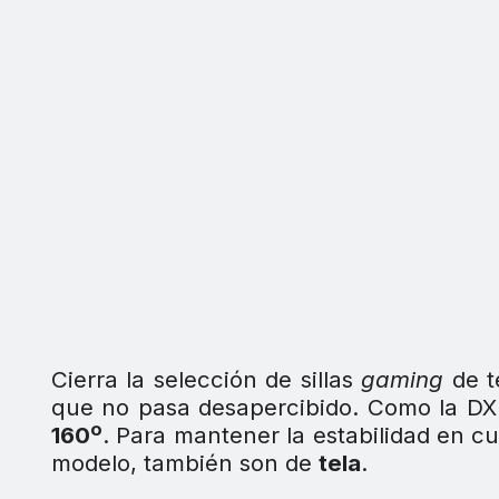
Cierra la selección de sillas
gaming
de t
que no pasa desapercibido. Como la DX R
160º
. Para mantener la estabilidad en c
modelo, también son de
tela
.