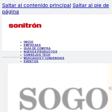
Saltar al contenido principal
Saltar al pie de
página
INICIO
EMPRESAS
GUÍA DE COMPRA
NUEVOS PRODUCTOS
CONSEJOS TECH
MERCADOS Y TENDENCIAS
EVENTOS
HEMEROTECA
INICIO
EMPRESAS