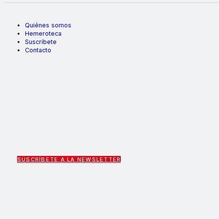
Quiénes somos
Hemeroteca
Suscríbete
Contacto
SUSCRÍBETE A LA NEWSLETTER