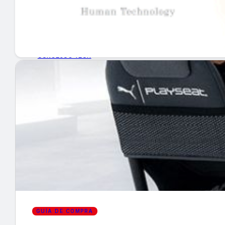
GUÍA DE COMPRA
NUEVOS PRODUCTOS
CONSEJOS TECH
MERCADOS Y TENDENCIAS
EVENTOS
HEMEROTECA
Encuentra tu noticia
GUÍA DE COMPRA
Buscar