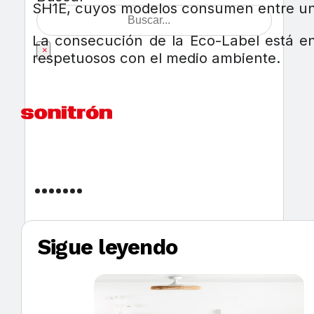
SH1E, cuyos modelos consumen entre un
La consecución de la Eco-Label está en
×
respetuosos con el medio ambiente.
Sigue leyendo