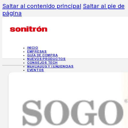
Saltar al contenido principal
Saltar al pie de
página
INICIO
EMPRESAS
GUÍA DE COMPRA
NUEVOS PRODUCTOS
CONSEJOS TECH
MERCADOS Y TENDENCIAS
EVENTOS
HEMEROTECA
INICIO
EMPRESAS