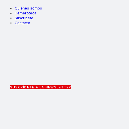
Quiénes somos
Hemeroteca
Suscríbete
Contacto
SUSCRÍBETE A LA NEWSLETTER