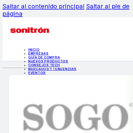
Saltar al contenido principal
Saltar al pie de
página
INICIO
EMPRESAS
GUÍA DE COMPRA
NUEVOS PRODUCTOS
CONSEJOS TECH
MERCADOS Y TENDENCIAS
EVENTOS
HEMEROTECA
INICIO
EMPRESAS