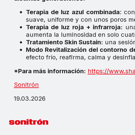
Terapia de luz azul combinada
: co
suave, uniforme y con unos poros me
Terapia de luz roja + infrarroja:
una
aumenta la luminosidad en solo cua
Tratamiento Skin Sustain:
una sesión
Modo Revitalización del contorno 
efecto frío, reafirma, calma y desinf
*Para más información:
https://www.sh
Sonitrón
19.03.2026