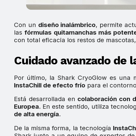
Con un
diseño inalámbrico
, permite ac
las
fórmulas quitamanchas más potent
con total eficacia los restos de mascotas
Cuidado avanzado de la
Por último, la Shark CryoGlow es un
InstaChill de efecto frío
para el contorno 
Está desarrollada en
colaboración con 
Europea
. En este sentido, utiliza tecno
de alta energía
.
De la misma forma, la tecnología
InstaCh
Shark junto a un equipo de expertos de 