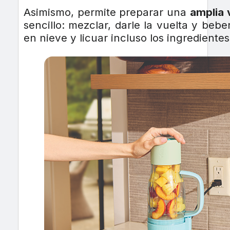
Asimismo, permite preparar una
amplia 
sencillo: mezclar, darle la vuelta y beb
en nieve y licuar incluso los ingredient