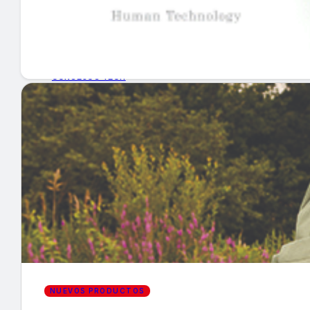
GUÍA DE COMPRA
NUEVOS PRODUCTOS
CONSEJOS TECH
MERCADOS Y TENDENCIAS
EVENTOS
HEMEROTECA
Encuentra tu noticia
NUEVOS PRODUCTOS
Buscar