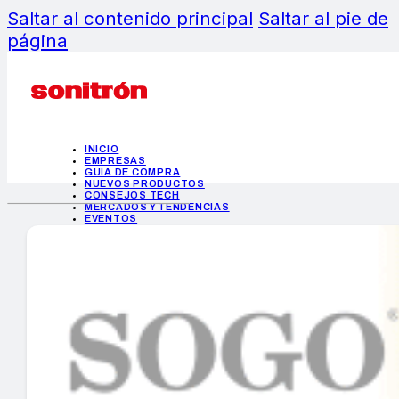
Saltar al contenido principal
Saltar al pie de
página
INICIO
EMPRESAS
GUÍA DE COMPRA
NUEVOS PRODUCTOS
CONSEJOS TECH
MERCADOS Y TENDENCIAS
EVENTOS
HEMEROTECA
INICIO
EMPRESAS