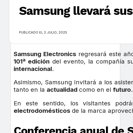
Samsung llevará sus 
×
PUBLICADO EL 2 JULIO, 2025
Samsung Electronics
regresará este año
101ª edición
del evento, la compañía s
internacional
.
Asimismo, Samsung invitará a los asiste
tanto en la
actualidad
como en el
futuro
.
En este sentido, los visitantes pod
electrodomésticos
de la marca aprovec
Conferencia anual de