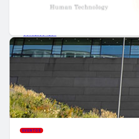
GUÍA DE COMPRA
NUEVOS PRODUCTOS
CONSEJOS TECH
MERCADOS Y TENDENCIAS
EVENTOS
HEMEROTECA
Encuentra tu noticia
EVENTOS
Buscar