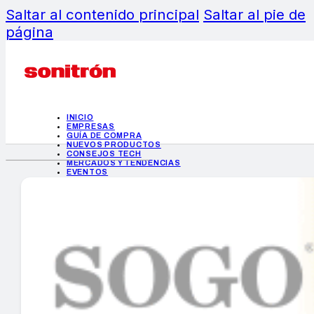
Saltar al contenido principal
Saltar al pie de
página
INICIO
EMPRESAS
GUÍA DE COMPRA
NUEVOS PRODUCTOS
CONSEJOS TECH
MERCADOS Y TENDENCIAS
EVENTOS
HEMEROTECA
INICIO
EMPRESAS