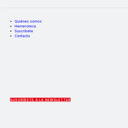
Quiénes somos
Hemeroteca
Suscríbete
Contacto
SUSCRÍBETE A LA NEWSLETTER