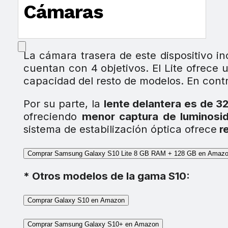
Cámaras
La cámara trasera de este dispositivo i
cuentan con 4 objetivos. El Lite ofrece
capacidad del resto de modelos. En contr
Por su parte, la
lente delantera es de 3
ofreciendo
menor captura de luminosi
sistema de estabilización óptica ofrece
re
Comprar Samsung Galaxy S10 Lite 8 GB RAM + 128 GB en Amaz
* Otros modelos de la gama S10:
Comprar Galaxy S10 en Amazon
Comprar Samsung Galaxy S10+ en Amazon