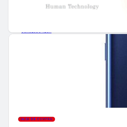
GUÍA DE COMPRA
NUEVOS PRODUCTOS
CONSEJOS TECH
MERCADOS Y TENDENCIAS
EVENTOS
HEMEROTECA
Encuentra tu noticia
GUÍA DE COMPRA
Buscar