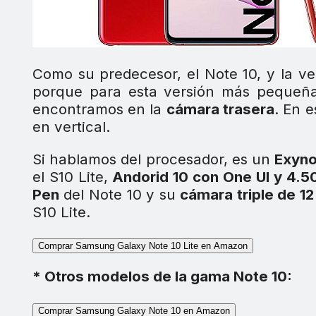
Como su predecesor, el Note 10, y la ve
porque para esta versión más peque
encontramos en la
cámara trasera
. En 
en vertical.
Si hablamos del procesador, es un
Exyno
el S10 Lite,
Andorid 10 con One UI y 4.5
Pen
del Note 10 y su
cámara triple de 1
S10 Lite.
Comprar Samsung Galaxy Note 10 Lite en Amazon
* Otros modelos de la gama Note 10:
Comprar Samsung Galaxy Note 10 en Amazon