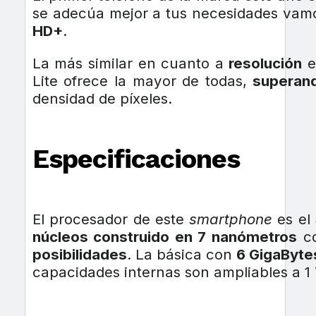
se adecúa mejor a tus necesidades vam
HD+
.
La más similar en cuanto a
resolución
e
Lite ofrece la mayor de todas,
superand
densidad de píxeles.
Especificaciones
El procesador de este
smartphone
es el
núcleos construido en 7 nanómetros
co
posibilidades
. La básica con
6 GigaByte
capacidades internas son ampliables a 1