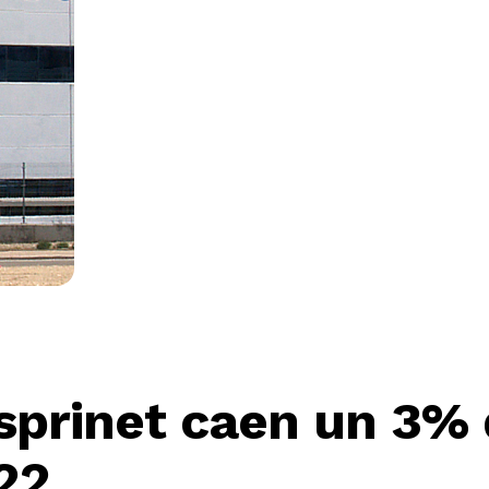
sprinet caen un 3% 
22