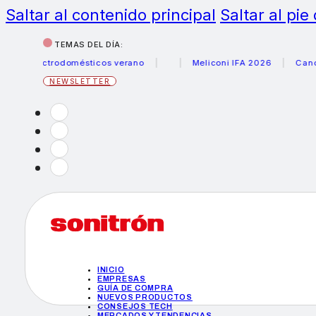
Saltar al contenido principal
Saltar al pie
TEMAS DEL DÍA:
ectrodomésticos verano
Meliconi IFA 2026
Canon becas 
NEWSLETTER
INICIO
EMPRESAS
GUÍA DE COMPRA
NUEVOS PRODUCTOS
CONSEJOS TECH
MERCADOS Y TENDENCIAS