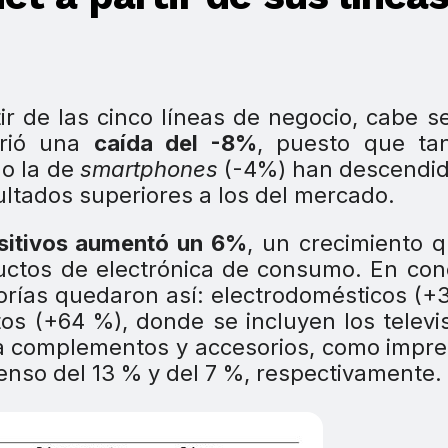
ir de las cinco líneas de negocio, cabe s
rió una
caída del -8%
, puesto que tan
o la de
smartphones
(-4%) han descendid
ltados superiores a los del mercado.
sitivos aumentó un 6%
, un crecimiento 
ductos de electrónica de consumo. En con
gorías quedaron así: electrodomésticos (+
os (+64 %), donde se incluyen los televi
 a complementos y accesorios, como impr
nso del 13 % y del 7 %, respectivamente.