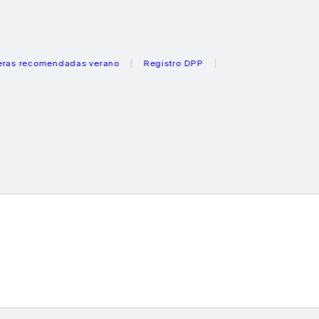
omendadas verano
Registro DPP