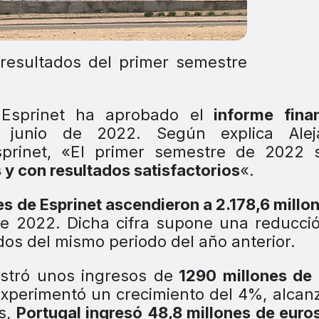
 resultados del primer semestre
 Esprinet ha aprobado el
informe finan
unio de 2022. Según explica Alej
sprinet, «El primer semestre de 2022 
s y con resultados satisfactorios
«.
es de Esprinet ascendieron a 2.178,6 millo
e 2022. Dicha cifra supone una reducci
os del mismo periodo del año anterior.
istró unos ingresos de
1290 millones de 
 experimentó un crecimiento del 4%, alca
as,
Portugal ingresó 48,8 millones de euro