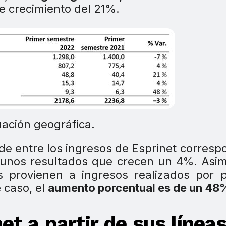
e crecimiento del 21%.
uación geográfica.
de entre los ingresos de Esprinet corres
 unos resultados que crecen un 4%. Asi
 provienen a ingresos realizados por p
 caso, el
aumento porcentual es de un 48
et a partir de sus línea