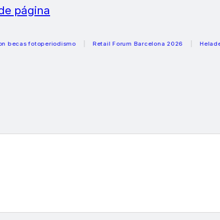
 de página
fotoperiodismo
Retail Forum Barcelona 2026
Heladeras rec