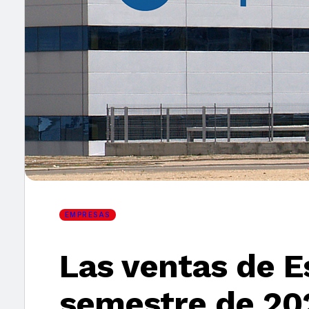
×
EMPRESAS
Las ventas de E
semestre de 20