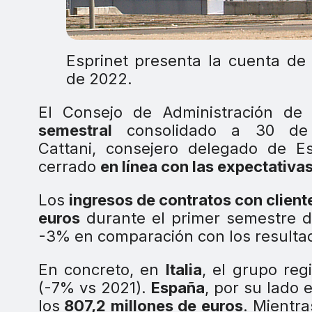
Esprinet presenta la cuenta de
de 2022.
El Consejo de Administración de
semestral
consolidado a 30 de j
Cattani, consejero delegado de E
cerrado
en línea con las expectativa
Los
ingresos de contratos con client
euros
durante el primer semestre d
-3% en comparación con los resultad
En concreto, en
Italia
, el grupo reg
(-7% vs 2021).
España
, por su lado
los
807,2 millones de euros
. Mientr