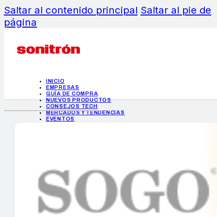
Saltar al contenido principal
Saltar al pie de
página
INICIO
EMPRESAS
GUÍA DE COMPRA
NUEVOS PRODUCTOS
CONSEJOS TECH
MERCADOS Y TENDENCIAS
EVENTOS
HEMEROTECA
INICIO
EMPRESAS