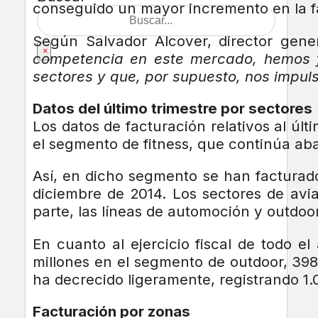
conseguido un mayor incremento en la f
Según Salvador Alcover, director gene
×
competencia en este mercado, hemos f
sectores y que, por supuesto, nos impul
Datos del último trimestre por sectores
Los datos de facturación relativos al últ
el segmento de fitness, que continúa ab
Así, en dicho segmento se han facturado
diciembre de 2014. Los sectores de avia
parte, las líneas de automoción y outdoo
En cuanto al ejercicio fiscal de todo e
millones en el segmento de outdoor, 398 
ha decrecido ligeramente, registrando 1.
Facturación por zonas