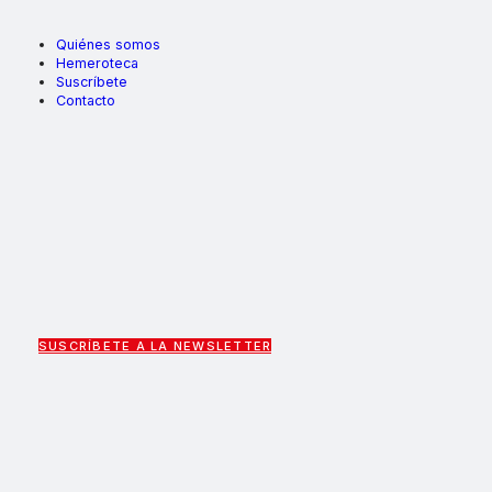
Quiénes somos
Hemeroteca
Suscríbete
Contacto
SUSCRÍBETE A LA NEWSLETTER