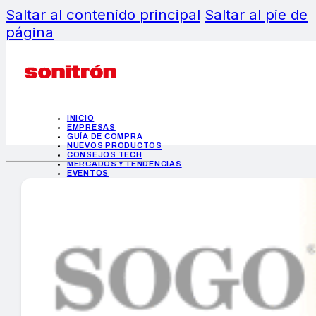
Saltar al contenido principal
Saltar al pie de
página
INICIO
EMPRESAS
GUÍA DE COMPRA
NUEVOS PRODUCTOS
CONSEJOS TECH
MERCADOS Y TENDENCIAS
EVENTOS
HEMEROTECA
INICIO
EMPRESAS