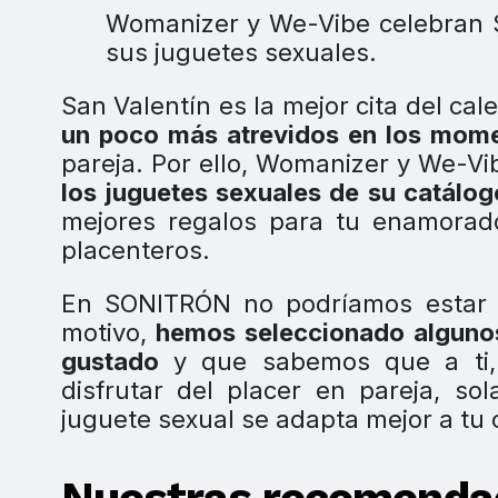
Womanizer y We-Vibe celebran 
sus juguetes sexuales.
San Valentín es la mejor cita del ca
un poco más atrevidos en los mom
pareja. Por ello, Womanizer y We-Vi
los juguetes sexuales de su catálog
mejores regalos para tu enamora
placenteros.
En SONITRÓN no podríamos estar 
motivo,
hemos seleccionado algunos
gustado
y que sabemos que a ti, 
disfrutar del placer en pareja, so
juguete sexual se adapta mejor a tu