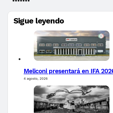
Sigue leyendo
Meliconi presentará en IFA 2026
4 agosto, 2026