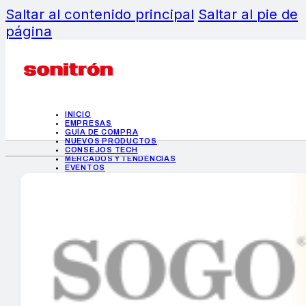
Saltar al contenido principal
Saltar al pie de
página
INICIO
EMPRESAS
GUÍA DE COMPRA
NUEVOS PRODUCTOS
CONSEJOS TECH
MERCADOS Y TENDENCIAS
EVENTOS
HEMEROTECA
INICIO
EMPRESAS