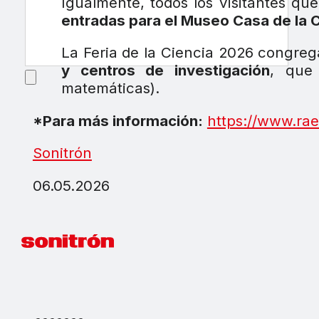
Igualmente, todos los visitantes qu
entradas para el Museo Casa de la C
La Feria de la Ciencia 2026 congre
y centros de investigación
, que 
matemáticas).
*Para más información:
https://www.rae
Sonitrón
06.05.2026