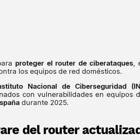
ara
proteger el router de ciberataques
,
ntra los equipos de red domésticos.
nstituto Nacional de Ciberseguridad (I
onados con vulnerabilidades en equipos 
España
durante 2025.
are del router actualiza