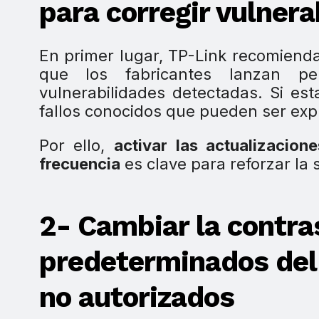
para corregir vulner
En primer lugar, TP-Link recomiend
que los fabricantes lanzan per
vulnerabilidades detectadas. Si es
fallos conocidos que pueden ser exp
Por ello,
activar las actualizacion
frecuencia
es clave para reforzar la 
2- Cambiar la contra
predeterminados del 
no autorizados