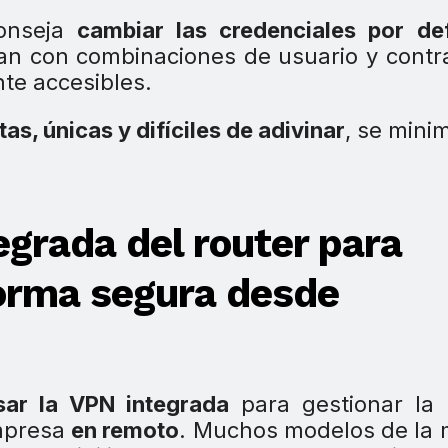
conseja
cambiar las credenciales por de
an con combinaciones de usuario y cont
te accesibles.
as, únicas y difíciles de adivinar
, se minim
tegrada del router para
forma segura desde
sar la VPN integrada
para gestionar la 
empresa
en remoto
. Muchos modelos de la