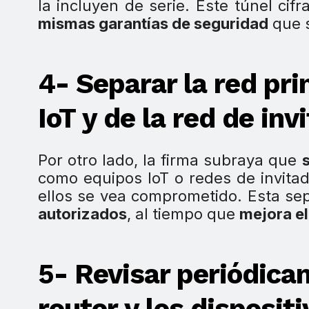
la incluyen de serie. Este túnel cifr
mismas garantías de seguridad
que s
4- Separar la red pri
IoT y de la red de inv
Por otro lado, la firma subraya que
como equipos IoT o redes de invitad
ellos se vea comprometido. Esta se
autorizados
, al tiempo que
mejora el
5- Revisar periódica
router y los disposit