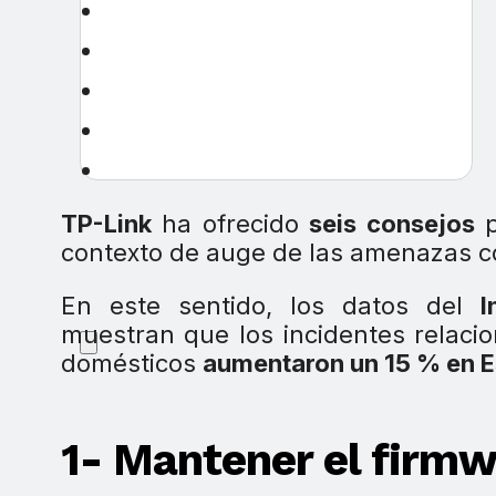
TP-Link
ha ofrecido
seis consejos
p
contexto de auge de las amenazas co
En este sentido, los datos del
I
muestran que los incidentes relaci
domésticos
aumentaron un 15 % en 
1- Mantener el firmw