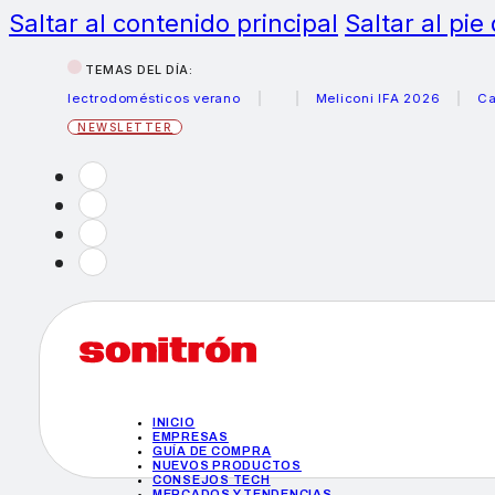
Saltar al contenido principal
Saltar al pie
TEMAS DEL DÍA:
s electrodomésticos verano
Meliconi IFA 2026
Canon be
NEWSLETTER
INICIO
EMPRESAS
GUÍA DE COMPRA
NUEVOS PRODUCTOS
CONSEJOS TECH
MERCADOS Y TENDENCIAS