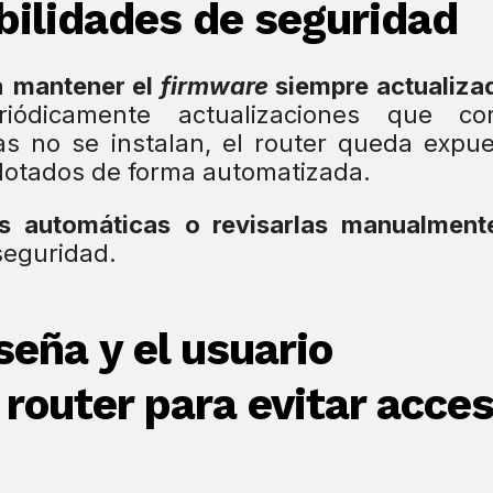
abilidades de seguridad
a
mantener el
firmware
siempre actualiza
iódicamente actualizaciones que cor
tas no se instalan, el router queda expu
lotados de forma automatizada.
es automáticas
o revisarlas manualment
seguridad.
seña y el usuario
router para evitar acce