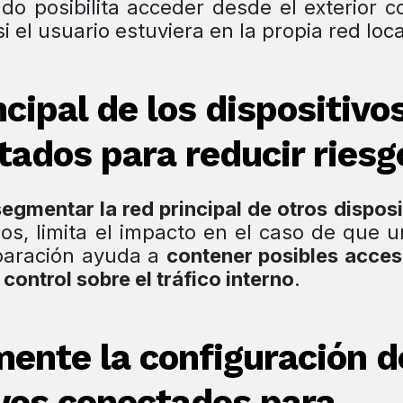
ado posibilita acceder desde el exterior c
i el usuario estuviera en la propia red loca
ncipal de los dispositivo
itados para reducir riesg
segmentar la red principal de otros disposi
os, limita el impacto en el caso de que 
paración ayuda a
contener posibles acce
 control sobre el tráfico interno
.
mente la configuración d
ivos conectados para