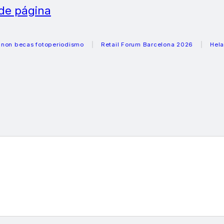
 de página
cas fotoperiodismo
Retail Forum Barcelona 2026
Heladeras 