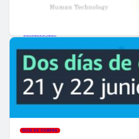
GUÍA DE COMPRA
NUEVOS PRODUCTOS
CONSEJOS TECH
MERCADOS Y TENDENCIAS
EVENTOS
HEMEROTECA
Encuentra tu noticia
GUÍA DE COMPRA
Buscar