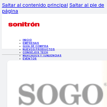
Saltar al contenido principal
Saltar al pie de
página
INICIO
EMPRESAS
GUÍA DE COMPRA
NUEVOS PRODUCTOS
CONSEJOS TECH
MERCADOS Y TENDENCIAS
EVENTOS
HEMEROTECA
INICIO
EMPRESAS