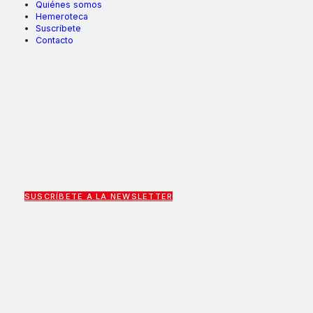
Quiénes somos
Hemeroteca
Suscríbete
Contacto
SUSCRÍBETE A LA NEWSLETTER