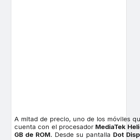
A mitad de precio, uno de los móviles 
cuenta con el procesador
MediaTek Hel
GB de ROM
. Desde su pantalla
Dot Disp