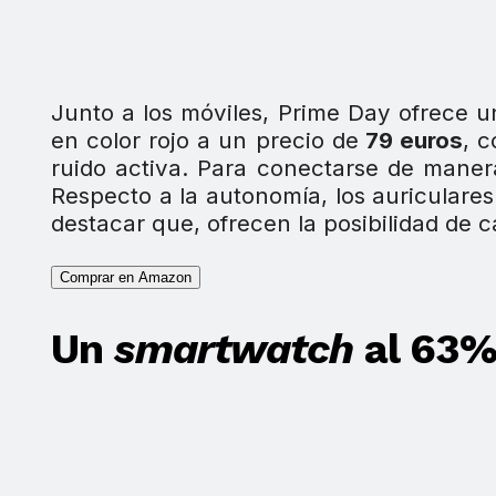
Junto a los móviles, Prime Day ofrece u
en color rojo a un precio de
79 euros
, 
ruido activa. Para conectarse de manera
Respecto a la autonomía, los auriculare
destacar que, ofrecen la posibilidad de 
Comprar en Amazon
Un
smartwatch
al 63%