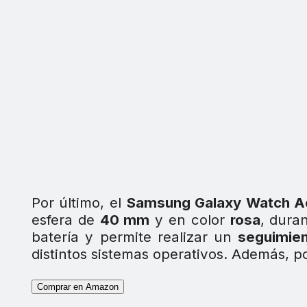
Por último, el
Samsung Galaxy Watch A
esfera de
40 mm
y en color
rosa
, dura
batería y permite realizar un
seguimien
distintos sistemas operativos. Además, p
Comprar en Amazon