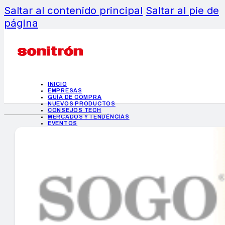
Saltar al contenido principal
Saltar al pie de
página
INICIO
EMPRESAS
GUÍA DE COMPRA
NUEVOS PRODUCTOS
CONSEJOS TECH
MERCADOS Y TENDENCIAS
EVENTOS
HEMEROTECA
INICIO
EMPRESAS