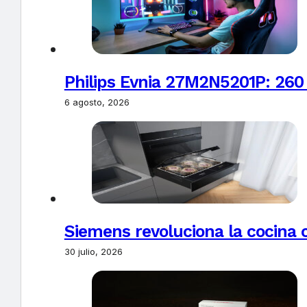
Philips Evnia 27M2N5201P: 260
6 agosto, 2026
Siemens revoluciona la cocina 
30 julio, 2026