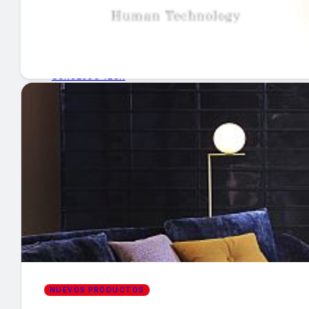
GUÍA DE COMPRA
NUEVOS PRODUCTOS
CONSEJOS TECH
MERCADOS Y TENDENCIAS
EVENTOS
HEMEROTECA
Encuentra tu noticia
NUEVOS PRODUCTOS
Buscar