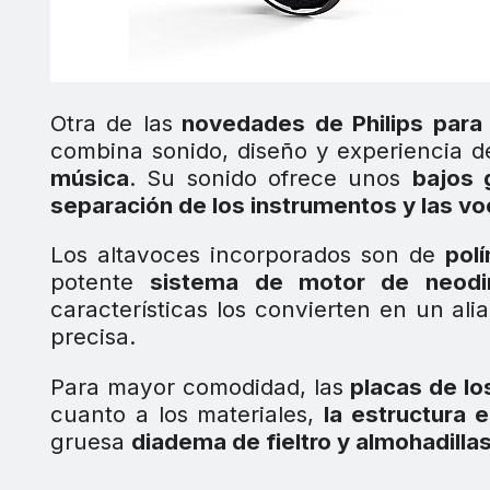
Otra de las
novedades de Philips para
combina sonido, diseño y experiencia d
música
. Su sonido ofrece unos
bajos 
separación de los instrumentos y las v
Los altavoces incorporados son de
pol
potente
sistema de motor de neodi
características los convierten en un ali
precisa.
Para mayor comodidad, las
placas de lo
cuanto a los materiales,
la estructura 
gruesa
diadema de fieltro y almohadill