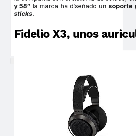
y 58”
la marca ha diseñado un
soporte g
sticks
.
Fidelio X3, unos auric