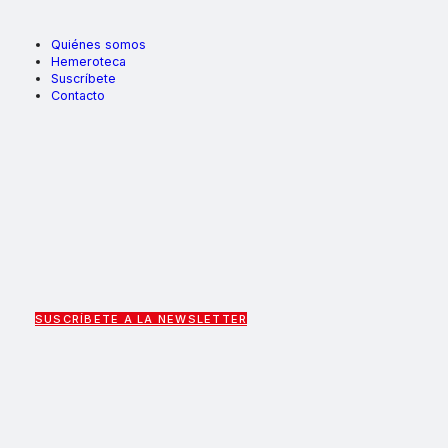
Quiénes somos
Hemeroteca
Suscríbete
Contacto
SUSCRÍBETE A LA NEWSLETTER