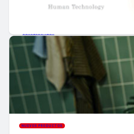
GUÍA DE COMPRA
NUEVOS PRODUCTOS
CONSEJOS TECH
MERCADOS Y TENDENCIAS
EVENTOS
HEMEROTECA
Encuentra tu noticia
NUEVOS PRODUCTOS
Buscar