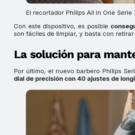
El recortador Philips All in One Serie
Con este dispositivo, es posible
consegu
son fáciles de limpiar, y basta con retirar
La solución para mant
Por último, el nuevo barbero Philips Se
dial de precisión con 40 ajustes de long