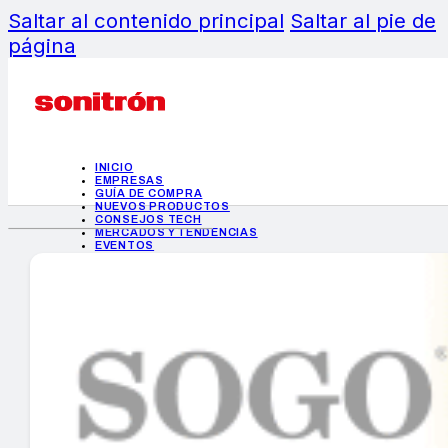
Saltar al contenido principal
Saltar al pie de
página
INICIO
EMPRESAS
GUÍA DE COMPRA
NUEVOS PRODUCTOS
CONSEJOS TECH
MERCADOS Y TENDENCIAS
EVENTOS
HEMEROTECA
INICIO
EMPRESAS