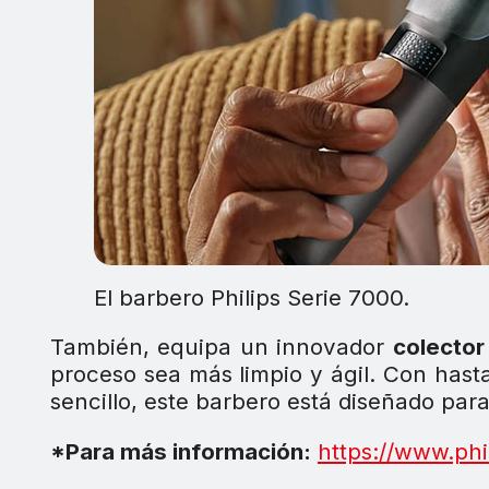
El barbero Philips Serie 7000.
También, equipa un innovador
colector
proceso sea más limpio y ágil. Con has
sencillo, este barbero está diseñado para
*Para más información:
https://www.phil