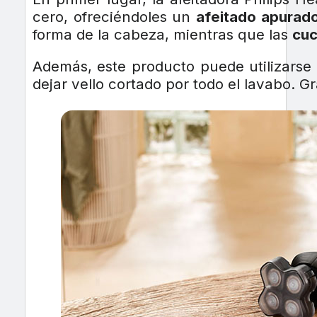
cero, ofreciéndoles un
afeitado apurado
forma de la cabeza, mientras que las
cuc
Además, este producto puede utilizarse
dejar vello cortado por todo el lavabo. G