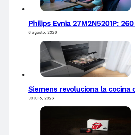
Philips Evnia 27M2N5201P: 260
6 agosto, 2026
Siemens revoluciona la cocina 
30 julio, 2026