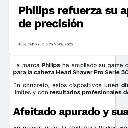
Philips refuerza su 
de precisión
×
PUBLICADO EL 8 DICIEMBRE, 2025
La marca
Philips
ha ampliado su gama d
para la cabeza Head Shaver Pro Serie 5
En concreto, estos dispositivos unen
di
límites y con
resultados profesionales 
Afeitado apurado y sua
En primer lugar, la afeitadora Philips