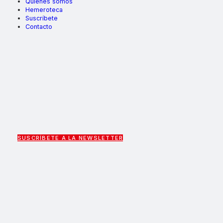
Quiénes somos
Hemeroteca
Suscríbete
Contacto
SUSCRÍBETE A LA NEWSLETTER