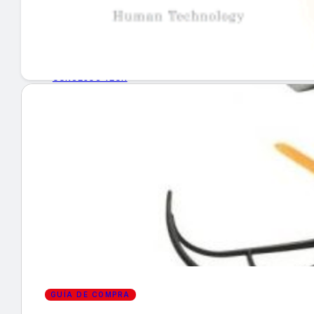
GUÍA DE COMPRA
NUEVOS PRODUCTOS
CONSEJOS TECH
MERCADOS Y TENDENCIAS
EVENTOS
HEMEROTECA
Encuentra tu noticia
GUÍA DE COMPRA
Buscar