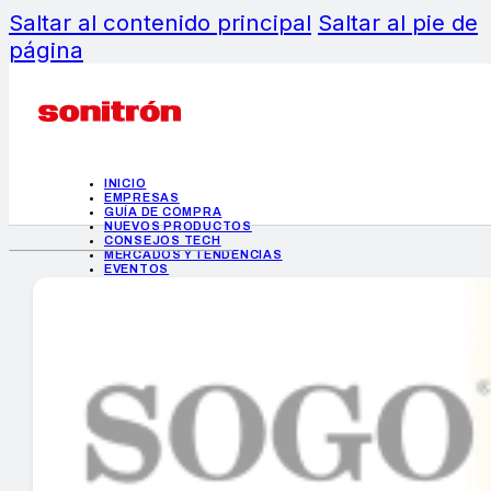
Saltar al contenido principal
Saltar al pie de
página
INICIO
EMPRESAS
GUÍA DE COMPRA
NUEVOS PRODUCTOS
CONSEJOS TECH
MERCADOS Y TENDENCIAS
EVENTOS
HEMEROTECA
INICIO
EMPRESAS