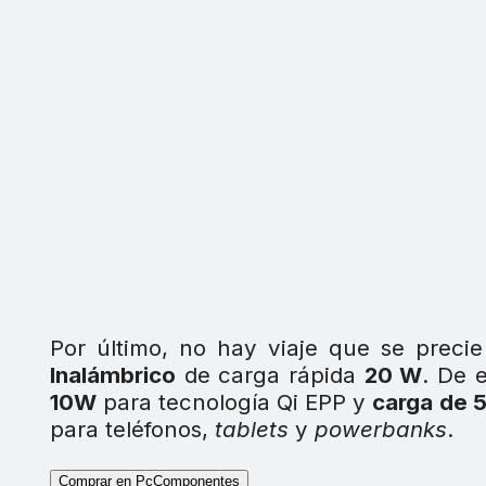
Por último, no hay viaje que se precie
Inalámbrico
de carga rápida
20 W
. De 
10W
para tecnología Qi EPP y
carga de 
para teléfonos,
tablets
y
powerbanks
.
Comprar en PcComponentes