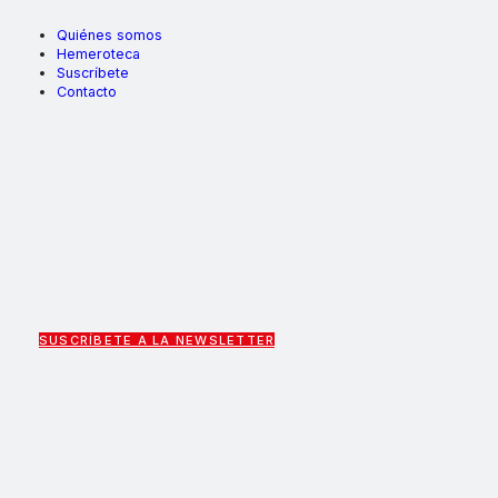
Quiénes somos
Hemeroteca
Suscríbete
Contacto
SUSCRÍBETE A LA NEWSLETTER