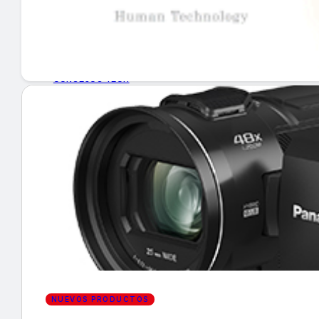
GUÍA DE COMPRA
NUEVOS PRODUCTOS
CONSEJOS TECH
MERCADOS Y TENDENCIAS
EVENTOS
HEMEROTECA
Encuentra tu noticia
NUEVOS PRODUCTOS
Buscar