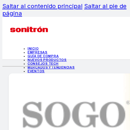
Saltar al contenido principal
Saltar al pie de
página
INICIO
EMPRESAS
GUÍA DE COMPRA
NUEVOS PRODUCTOS
CONSEJOS TECH
MERCADOS Y TENDENCIAS
EVENTOS
HEMEROTECA
INICIO
EMPRESAS