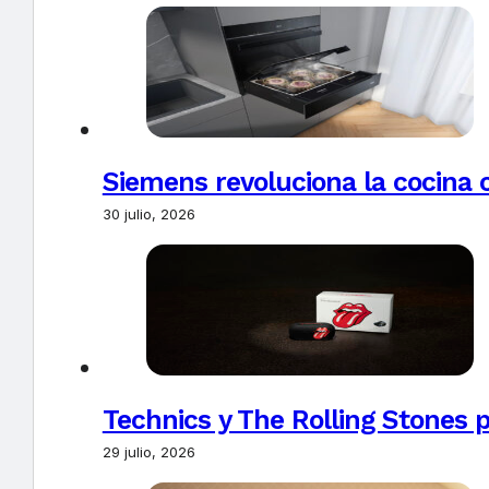
Siemens revoluciona la cocina 
30 julio, 2026
Technics y The Rolling Stones 
29 julio, 2026